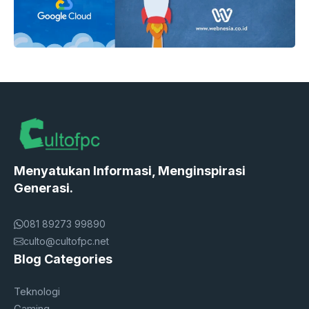
Menyatukan Informasi, Menginspirasi
Generasi.
081 89273 99890
culto@cultofpc.net
Blog Categories
Teknologi
Gaming