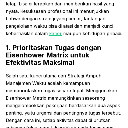
tetapi bisa di terapkan dan memberikan hasil yang
nyata. Kesuksesan profesional ini menunjukkan
bahwa dengan strategi yang benar, tantangan
pengelolaan waktu bisa di atasi dan menjadi kunci
keberhasilan dalam
karier
maupun kehidupan pribadi.
1. Prioritaskan Tugas dengan
Eisenhower Matrix untuk
Efektivitas Maksimal
Salah satu kunci utama dari Strategi Ampuh
Manajemen Waktu adalah kemampuan
memprioritaskan tugas secara tepat. Menggunakan
Eisenhower Matrix memungkinkan seseorang
mengelompokkan pekerjaan berdasarkan dua aspek
penting, yaitu urgensi dan pentingnya tugas tersebut.
Dengan cara ini, setiap aktivitas dapat di urutkan
sehingga fokus dapat di arahkan pada tugas yang