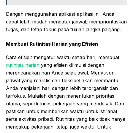
Dengan menggunakan aplikasi-aplikasi ini, Anda
dapat lebih mudah mengatur jadwal, memprioritaskan
tugas, dan tetap fokus pada tujuan jangka panjang.
Membuat Rutinitas Harian yang Efisien
Cara efisien mengatur waktu setiap hari, membuat
rutinitas harian
yang efisien di mulai dengan
merencanakan hari Anda sejak awal. Menyusun
jadwal yang realistis dan fleksibel akan membantu
Anda menjalani hari dengan lebih terorganisir dan
terfokus. Mulailah dengan menentukan prioritas
utama, seperti tugas pekerjaan yang mendesak. Dan
pastikan untuk memberikan waktu untuk istirahat
serta aktivitas pribadi. Rutinitas yang baik tidak hanya
mencakup pekerjaan, tetapi juga waktu. Untuk