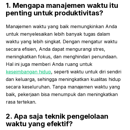
1. Mengapa manajemen waktu itu
penting untuk produktivitas?
Manajemen waktu yang baik memungkinkan Anda
untuk menyelesaikan lebih banyak tugas dalam
waktu yang lebih singkat. Dengan mengatur waktu
secara efisien, Anda dapat mengurangi stres,
meningkatkan fokus, dan menghindari penundaan.
Hal ini juga memberi Anda ruang untuk
keseimbangan hidup
, seperti waktu untuk diri sendiri
dan keluarga, sehingga meningkatkan kualitas hidup
secara keseluruhan. Tanpa manajemen waktu yang
baik, pekerjaan bisa menumpuk dan meningkatkan
rasa tertekan.
2. Apa saja teknik pengelolaan
waktu yang efektif?