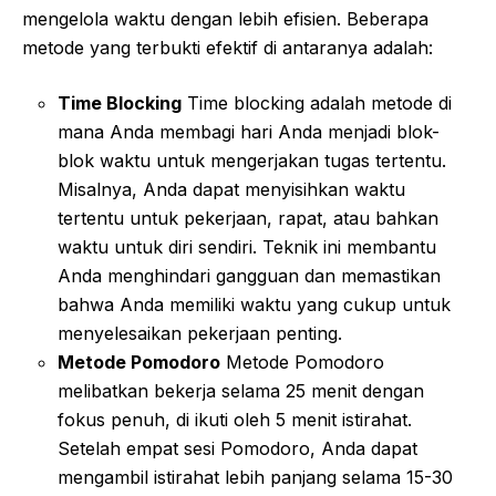
mengelola waktu dengan lebih efisien. Beberapa
metode yang terbukti efektif di antaranya adalah:
Time Blocking
Time blocking adalah metode di
mana Anda membagi hari Anda menjadi blok-
blok waktu untuk mengerjakan tugas tertentu.
Misalnya, Anda dapat menyisihkan waktu
tertentu untuk pekerjaan, rapat, atau bahkan
waktu untuk diri sendiri. Teknik ini membantu
Anda menghindari gangguan dan memastikan
bahwa Anda memiliki waktu yang cukup untuk
menyelesaikan pekerjaan penting.
Metode Pomodoro
Metode Pomodoro
melibatkan bekerja selama 25 menit dengan
fokus penuh, di ikuti oleh 5 menit istirahat.
Setelah empat sesi Pomodoro, Anda dapat
mengambil istirahat lebih panjang selama 15-30