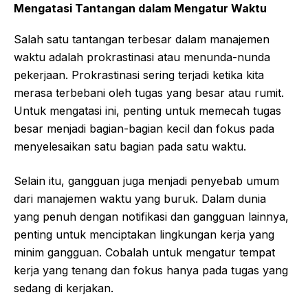
Mengatasi Tantangan dalam Mengatur Waktu
Salah satu tantangan terbesar dalam manajemen
waktu adalah prokrastinasi atau menunda-nunda
pekerjaan. Prokrastinasi sering terjadi ketika kita
merasa terbebani oleh tugas yang besar atau rumit.
Untuk mengatasi ini, penting untuk memecah tugas
besar menjadi bagian-bagian kecil dan fokus pada
menyelesaikan satu bagian pada satu waktu.
Selain itu, gangguan juga menjadi penyebab umum
dari manajemen waktu yang buruk. Dalam dunia
yang penuh dengan notifikasi dan gangguan lainnya,
penting untuk menciptakan lingkungan kerja yang
minim gangguan. Cobalah untuk mengatur tempat
kerja yang tenang dan fokus hanya pada tugas yang
sedang di kerjakan.