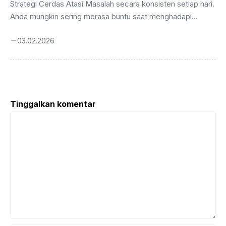
Strategi Cerdas Atasi Masalah secara konsisten setiap hari.
Anda mungkin sering merasa buntu saat menghadapi
tekanan pekerjaan atau konflik personal yang datang
03.02.2026
bertubi-tubi tanpa henti. Memahami akar persoalan menjadi
kunci utama agar Anda tidak terjebak dalam siklus
kegagalan yang sama secara berulang kali. Keahlian ini
membutuhkan latihan mental yang kuat serta pendekatan
sistematis agar setiap hambatan berubah menjadi peluang
Tinggalkan komentar
emas. Para profesional sukses selalu mengandalkan
Komentar
Strategi Cerdas Atasi Masalah untuk menjaga performa
kerja mereka tetap berada pada level tertinggi. Mereka ...