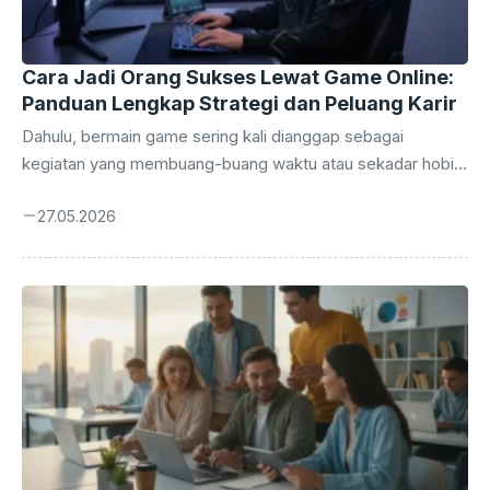
Cara Jadi Orang Sukses Lewat Game Online:
Panduan Lengkap Strategi dan Peluang Karir
Dahulu, bermain game sering kali dianggap sebagai
kegiatan yang membuang-buang waktu atau sekadar hobi
pengisi waktu luang. Namun, seiring dengan pesatnya
27.05.2026
perkembangan teknologi digital dan industri hiburan,
persepsi tersebut telah berubah total. Saat ini, cara jadi
orang sukses lewat game online bukan lagi sekadar impian
kosong, melainkan realitas yang sudah dibuktikan oleh
banyak orang. Industri gaming telah bertransformasi
menjadi ekosistem bernilai miliaran dolar. Mulai dari atlet e-
sports profesional hingga kreator konten di platform
streaming, peluang untuk membangun karir yang solid ...