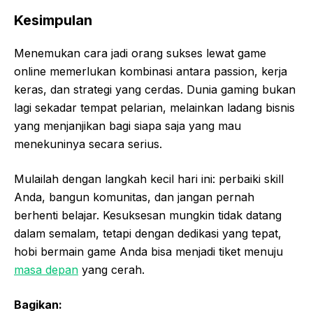
Kesimpulan
Menemukan cara jadi orang sukses lewat game
online memerlukan kombinasi antara passion, kerja
keras, dan strategi yang cerdas. Dunia gaming bukan
lagi sekadar tempat pelarian, melainkan ladang bisnis
yang menjanjikan bagi siapa saja yang mau
menekuninya secara serius.
Mulailah dengan langkah kecil hari ini: perbaiki skill
Anda, bangun komunitas, dan jangan pernah
berhenti belajar. Kesuksesan mungkin tidak datang
dalam semalam, tetapi dengan dedikasi yang tepat,
hobi bermain game Anda bisa menjadi tiket menuju
masa depan
yang cerah.
Bagikan: