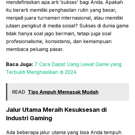
mendefinisikan apa arti ‘sukses’ bagi Anda. Apakah
itu berarti memiliki penghasilan rutin yang besar,
menjadi juara turnamen internasional, atau memiliki
jutaan pengikut di media sosial? Sukses di dunia game
tidak hanya soal jago bermain, tetapi juga soal
profesionalisme, konsistensi, dan kemampuan
membaca peluang pasar.
Baca Juga:
7 Cara Dapat Uang Lewat Game yang
Terbukti Menghasilkan di 2024
READ
Tips Ampuh Memasak Mudah
Jalur Utama Meraih Kesuksesan di
Industri Gaming
Ada beberapa jalur utama yang bisa Anda tempuh