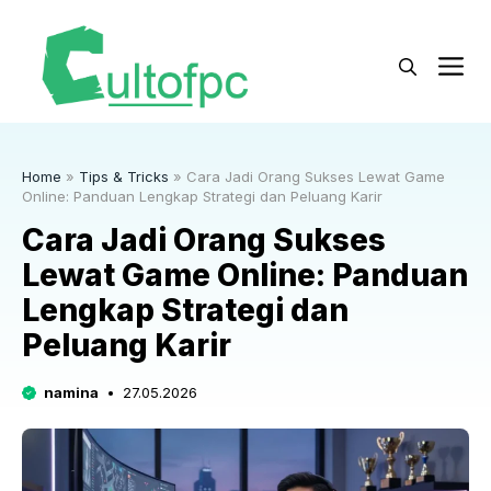
Langsung
ke
M
isi
Home
»
Tips & Tricks
»
Cara Jadi Orang Sukses Lewat Game
Online: Panduan Lengkap Strategi dan Peluang Karir
Cara Jadi Orang Sukses
Lewat Game Online: Panduan
Lengkap Strategi dan
Peluang Karir
namina
27.05.2026