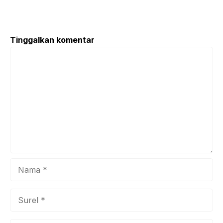
keluar memberikan dampak besar bagi kemajuan Anda.
Strategi yang tepat akan memangkas waktu tunggu Anda
menjadi periode aksi yang sangat singkat namun
Tinggalkan komentar
berkualitas. Fokus pada tujuan utama merupakan kunci
Komentar
dasar bagi siapa saja yang ingin mengubah hidup melalui
langkah nyata. Penerapan Trik ...
Nama
Surel