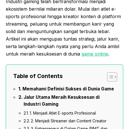
Industri gaming telah bertransformasi menjadi
ekosistem bernilai miliaran dolar. Mulai dari atlet e-
sports profesional hingga kreator konten di platform
streaming, peluang untuk membangun karir yang
solid dan menguntungkan sangat terbuka lebar.
Artikel ini akan mengupas tuntas strategi, jalur karir,
serta langkah-langkah nyata yang perlu Anda ambil
untuk meraih kesuksesan di dunia
game online
.
Table of Contents
Memahami Definisi Sukses di Dunia Game
Jalur Utama Meraih Kesuksesan di
Industri Gaming
1. Menjadi Atlet E-sports Profesional
2. Menjadi Streamer dan Content Creator
3. Entrepreneur di Dalam Game (RMT dan