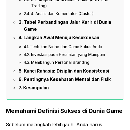
Trading)
4. Analis dan Komentator (Caster)
Tabel Perbandingan Jalur Karir di Dunia
Game
Langkah Awal Menuju Kesuksesan
Tentukan Niche dan Game Fokus Anda
Investasi pada Peralatan yang Mumpuni
Membangun Personal Branding
Kunci Rahasia: Disiplin dan Konsistensi
Pentingnya Kesehatan Mental dan Fisik
Kesimpulan
Memahami Definisi Sukses di Dunia Game
Sebelum melangkah lebih jauh, Anda harus