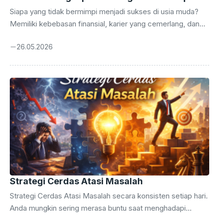
Gemilang
Siapa yang tidak bermimpi menjadi sukses di usia muda?
Memiliki kebebasan finansial, karier yang cemerlang, dan
kemampuan untuk mewujudkan impian sebelum menginjak
26.05.2026
usia kepala empat adalah dambaan hampir setiap orang.
Namun, sukses bukan sekadar keberuntungan semata. Ia
adalah hasil dari kombinasi disiplin, strategi yang tepat, dan
kemauan untuk belajar secara terus-menerus. Di era digital
yang serba cepat ini, peluang untuk mencapai keberhasilan
terbuka lebih lebar dari sebelumnya. Namun, tantangan
yang dihadapi juga tidak kalah besar, mulai dari distraksi
media sosial ...
Strategi Cerdas Atasi Masalah
Strategi Cerdas Atasi Masalah secara konsisten setiap hari.
Anda mungkin sering merasa buntu saat menghadapi