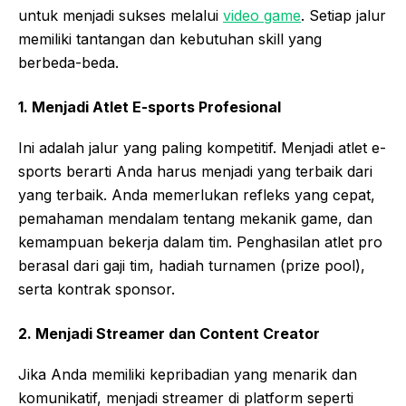
untuk menjadi sukses melalui
video game
. Setiap jalur
memiliki tantangan dan kebutuhan skill yang
berbeda-beda.
1. Menjadi Atlet E-sports Profesional
Ini adalah jalur yang paling kompetitif. Menjadi atlet e-
sports berarti Anda harus menjadi yang terbaik dari
yang terbaik. Anda memerlukan refleks yang cepat,
pemahaman mendalam tentang mekanik game, dan
kemampuan bekerja dalam tim. Penghasilan atlet pro
berasal dari gaji tim, hadiah turnamen (prize pool),
serta kontrak sponsor.
2. Menjadi Streamer dan Content Creator
Jika Anda memiliki kepribadian yang menarik dan
komunikatif, menjadi streamer di platform seperti