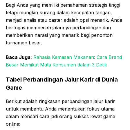
Bagi Anda yang memiliki pemahaman strategis tinggi
tetapi mungkin kurang dalam kecepatan tangan,
menjadi analis atau caster adalah opsi menarik. Anda
bertugas membedah jalannya pertandingan dan
memberikan narasi yang menarik bagi penonton
turnamen besar.
Baca Juga:
Rahasia Kemasan Makanan: Cara Brand
Besar Memikat Mata Konsumen dalam 3 Detik
Tabel Perbandingan Jalur Karir di Dunia
Game
Berikut adalah ringkasan perbandingan jalur karir
untuk membantu Anda menentukan fokus utama
dalam mencari cara jadi orang sukses lewat game
online: