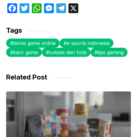
F
T
W
M
T
X
a
w
h
e
el
c
itt
at
s
e
Tags
e
er
s
s
gr
bisnis game online
e-sports indonesia
b
A
e
a
karir game
sukses dari hobi
tips gaming
o
p
n
m
o
p
g
k
er
Related Post