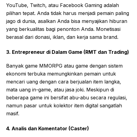
YouTube, Twitch, atau Facebook Gaming adalah
pilihan tepat. Anda tidak harus menjadi pemain paling
jago di dunia, asalkan Anda bisa menyajikan hiburan
yang berkualitas bagi penonton Anda. Monetisasi
berasal dari donasi, iklan, dan kerja sama brand.
3. Entrepreneur di Dalam Game (RMT dan Trading)
Banyak game MMORPG atau game dengan sistem
ekonomi terbuka memungkinkan pemain untuk
mencari uang dengan cara berjualan item langka,
mata uang in-game, atau jasa joki. Meskipun di
beberapa game ini bersifat abu-abu secara regulasi,
namun pasar untuk kolektor item digital sangatlah
masif.
4. Analis dan Komentator (Caster)