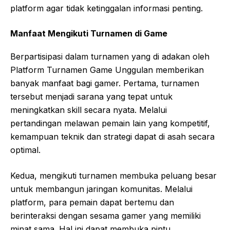
platform agar tidak ketinggalan informasi penting.
Manfaat Mengikuti Turnamen di Game
Berpartisipasi dalam turnamen yang di adakan oleh
Platform Turnamen Game Unggulan memberikan
banyak manfaat bagi gamer. Pertama, turnamen
tersebut menjadi sarana yang tepat untuk
meningkatkan skill secara nyata. Melalui
pertandingan melawan pemain lain yang kompetitif,
kemampuan teknik dan strategi dapat di asah secara
optimal.
Kedua, mengikuti turnamen membuka peluang besar
untuk membangun jaringan komunitas. Melalui
platform, para pemain dapat bertemu dan
berinteraksi dengan sesama gamer yang memiliki
minat sama. Hal ini dapat membuka pintu