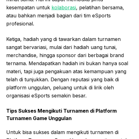
kesempatan untuk
kolaborasi
, pelatihan bersama,
atau bahkan menjadi bagian dari tim eSports
profesional.
Ketiga, hadiah yang di tawarkan dalam turnamen
sangat bervariasi, mulai dari hadiah uang tunai,
merchandise, hingga sponsor dari berbagai brand
ternama. Mendapatkan hadiah ini bukan hanya soal
materi, tapi juga pengakuan atas kemampuan yang
telah di tunjukkan. Dengan reputasi yang baik di
platform unggulan, peluang untuk di lirik oleh
organisasi eSports semakin besar.
Tips Sukses Mengikuti Turnamen di Platform
Turnamen Game Unggulan
Untuk bisa sukses dalam mengikuti turnamen di