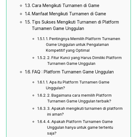
Cara Mengikuti Turnamen di Game
Manfaat Mengikuti Turnamen di Game
Tips Sukses Mengikuti Turnamen di Platform
Turnamen Game Unggulan
1. Pentingnya Memilih Platform Turnamen
Game Unggulan untuk Pengalaman
Kompetitif yang Optimal
2. Fitur Kunci yang Harus Dimiliki Platform
Turnamen Game Unggulan
FAQ : Platform Turnamen Game Unggulan
1. Apa itu Platform Turnamen Game
Unggulan?
2. Bagaimana cara memilih Platform
Turnamen Game Unggulan terbaik?
3. Apakah mengikuti turnamen di platform
ini aman?
4. Apakah Platform Turnamen Game
Unggulan hanya untuk game tertentu
saja?