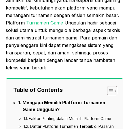
Semakin berkembangnya dunia eSports dan gaming
kompetitif, kebutuhan akan platform yang mampu
menangani turnamen dengan efisien semakin besar.
Platform
Turnamen Game
Unggulan hadir sebagai
solusi utama untuk mengelola berbagai aspek teknis
dan administratif turnamen game. Para pemain dan
penyelenggara kini dapat mengakses sistem yang
transparan, cepat, dan aman, sehingga proses
kompetisi berjalan dengan lancar tanpa hambatan
teknis yang berarti.
Table of Contents
Mengapa Memilih Platform Turnamen
Game Unggulan?
Faktor Penting dalam Memilih Platform Game
Daftar Platform Turnamen Terbaik di Pasaran