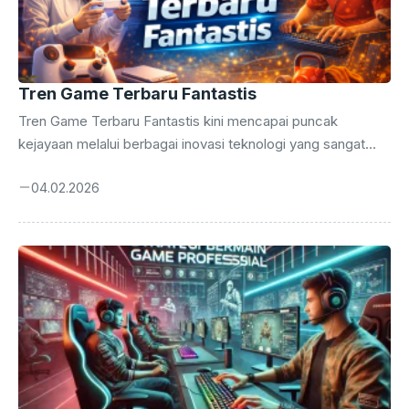
Tren Game Terbaru Fantastis
Tren Game Terbaru Fantastis kini mencapai puncak
kejayaan melalui berbagai inovasi teknologi yang sangat
memukau mata para pemain dunia. Para pengembang
04.02.2026
besar berlomba menyajikan kualitas visual tingkat tinggi
yang mampu menghapus batasan antara realitas fisik dan
dunia simulasi digital. Fenomena game fantastis ini
membawa perubahan radikal pada cara kita mengonsumsi
konten media secara aktif setiap hari. Anda akan
merasakan sensasi petualangan yang jauh lebih mendalam
berkat dukungan perangkat keras generasi terbaru yang
sangat bertenaga sekarang. Kehadiran teknologi
kecerdasan buatan atau ...