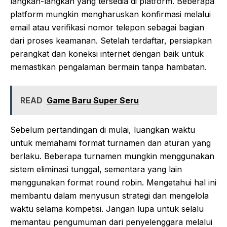
langkah-langkah yang tersedia di platform. Beberapa
platform mungkin mengharuskan konfirmasi melalui
email atau verifikasi nomor telepon sebagai bagian
dari proses keamanan. Setelah terdaftar, persiapkan
perangkat dan koneksi internet dengan baik untuk
memastikan pengalaman bermain tanpa hambatan.
READ
Game Baru Super Seru
Sebelum pertandingan di mulai, luangkan waktu
untuk memahami format turnamen dan aturan yang
berlaku. Beberapa turnamen mungkin menggunakan
sistem eliminasi tunggal, sementara yang lain
menggunakan format round robin. Mengetahui hal ini
membantu dalam menyusun strategi dan mengelola
waktu selama kompetisi. Jangan lupa untuk selalu
memantau pengumuman dari penyelenggara melalui