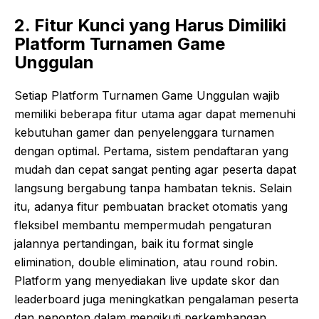
2. Fitur Kunci yang Harus Dimiliki
Platform Turnamen Game
Unggulan
Setiap Platform Turnamen Game Unggulan wajib
memiliki beberapa fitur utama agar dapat memenuhi
kebutuhan gamer dan penyelenggara turnamen
dengan optimal. Pertama, sistem pendaftaran yang
mudah dan cepat sangat penting agar peserta dapat
langsung bergabung tanpa hambatan teknis. Selain
itu, adanya fitur pembuatan bracket otomatis yang
fleksibel membantu mempermudah pengaturan
jalannya pertandingan, baik itu format single
elimination, double elimination, atau round robin.
Platform yang menyediakan live update skor dan
leaderboard juga meningkatkan pengalaman peserta
dan penonton dalam mengikuti perkembangan