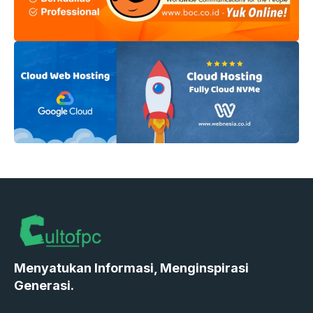
ini membuat ...
Menyatukan Informasi, Menginspirasi
Generasi.