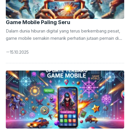
Game Mobile Paling Seru
Dalam dunia hiburan digital yang terus berkembang pesat,
game mobile semakin menarik perhatian jutaan pemain di
seluruh Indonesia setiap harinya. Game mobile paling seru
15.10.2025
menjadi incaran para gamers yang ingin mencari
pengalaman baru dengan gameplay yang menantang dan
grafis memukau. Kehadiran game mobile ini memudahkan
siapa saja untuk bermain kapan pun dan di mana pun, baik
saat menunggu waktu senggang maupun mengisi waktu
kosong dengan hiburan berkualitas. Ponsel pintar kini
menjadi alat utama yang bisa membawa berbagai jenis
game paling ...