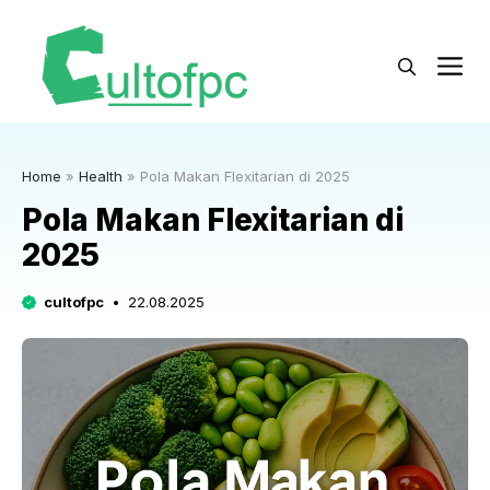
Langsung
ke
M
isi
Home
»
Health
»
Pola Makan Flexitarian di 2025
Pola Makan Flexitarian di
2025
cultofpc
22.08.2025