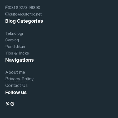
081 89273 99890
culto@cultofpc.net
Blog Categories
Teknologi
Gaming
Pendidikan
Tips & Tricks
Navigations
About me
Privacy Policy
Contact Us
Follow us
Pinterest
Google