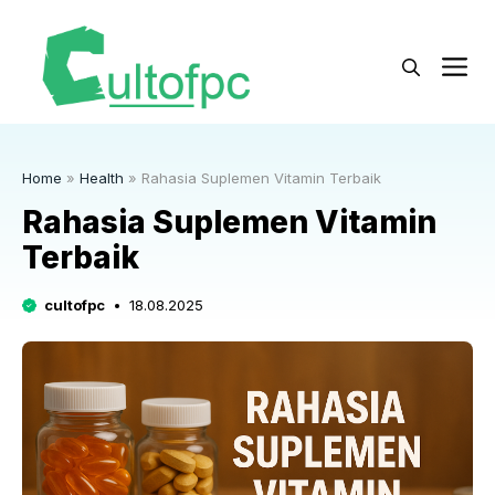
Langsung
ke
M
isi
Home
»
Health
»
Rahasia Suplemen Vitamin Terbaik
Rahasia Suplemen Vitamin
Terbaik
cultofpc
18.08.2025