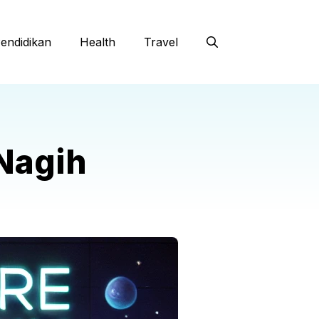
endidikan
Health
Travel
 Nagih