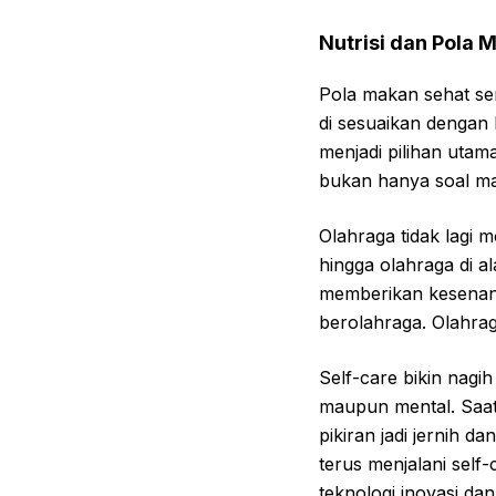
Nutrisi dan Pola 
Pola makan sehat sem
di sesuaikan dengan
menjadi pilihan ut
bukan hanya soal ma
Olahraga tidak lagi mo
hingga olahraga di al
memberikan kesenang
berolahraga. Olahrag
Self-care bikin nagih
maupun mental. Saat 
pikiran jadi jernih 
terus menjalani self
teknologi inovasi da