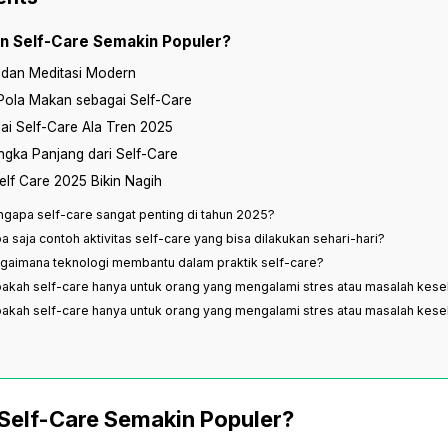
n Self-Care Semakin Populer?
 dan Meditasi Modern
 Pola Makan sebagai Self-Care
i Self-Care Ala Tren 2025
gka Panjang dari Self-Care
lf Care 2025 Bikin Nagih
ngapa self-care sangat penting di tahun 2025?
a saja contoh aktivitas self-care yang bisa dilakukan sehari-hari?
gaimana teknologi membantu dalam praktik self-care?
akah self-care hanya untuk orang yang mengalami stres atau masalah kes
akah self-care hanya untuk orang yang mengalami stres atau masalah kes
Self-Care Semakin Populer?