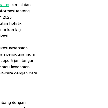
hatan
mental dan
formasi tentang
n 2025
tan holistik
i bukan lagi
vasi.
ikasi kesehatan
han pengguna mulai
 seperti jam tangan
mantau kesehatan
lf-care dengan cara
kembang dengan