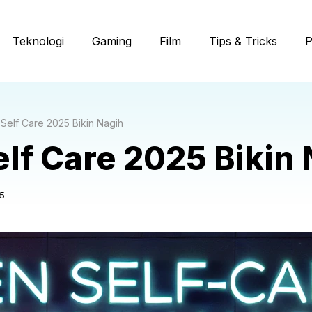
Teknologi
Gaming
Film
Tips & Tricks
P
 Self Care 2025 Bikin Nagih
elf Care 2025 Bikin
5