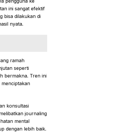
awa pengguna ke
 ini sangat efektif
g bisa dilakukan di
asil nyata.
 yang ramah
njutan seperti
h bermakna. Tren ini
a menciptakan
an konsultasi
melibatkan journaling
ehatan mental
p dengan lebih baik.