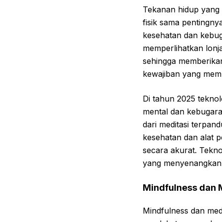
Tekanan hidup yang
fisik sama pentingn
kesehatan dan kebu
memperlihatkan lonj
sehingga memberikan 
kewajiban yang mem
Di tahun 2025 teknol
mental dan kebugar
dari meditasi terpan
kesehatan dan alat p
secara akurat. Tekn
yang menyenangkan d
Mindfulness dan 
Mindfulness dan medi