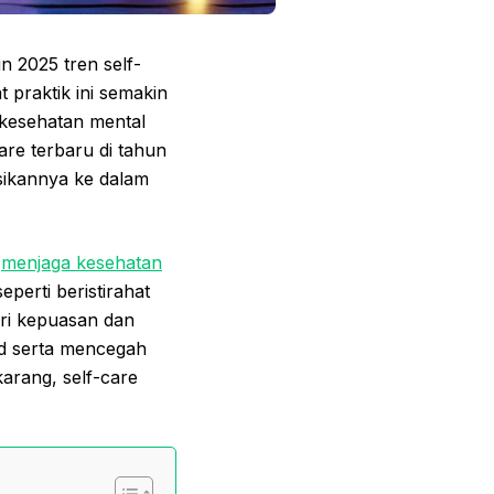
n 2025 tren self-
praktik ini semakin
a kesehatan mental
are terbaru di tahun
sikannya ke dalam
n
menjaga kesehatan
eperti beristirahat
ri kepuasan dan
d serta mencegah
karang, self-care