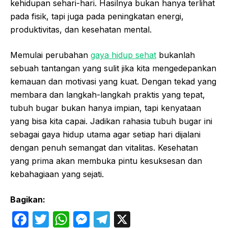
kehidupan sehari-hari. Hasilnya bukan hanya terlihat
pada fisik, tapi juga pada peningkatan energi,
produktivitas, dan kesehatan mental.
Memulai perubahan
gaya hidup sehat
bukanlah
sebuah tantangan yang sulit jika kita mengedepankan
kemauan dan motivasi yang kuat. Dengan tekad yang
membara dan langkah-langkah praktis yang tepat,
tubuh bugar bukan hanya impian, tapi kenyataan
yang bisa kita capai. Jadikan rahasia tubuh bugar ini
sebagai gaya hidup utama agar setiap hari dijalani
dengan penuh semangat dan vitalitas. Kesehatan
yang prima akan membuka pintu kesuksesan dan
kebahagiaan yang sejati.
Bagikan:
F
T
W
M
T
X