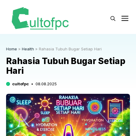
Langsung
ke
M
isi
Home
»
Health
»
Rahasia Tubuh Bugar Setiap Hari
Rahasia Tubuh Bugar Setiap
Hari
cultofpc
08.08.2025