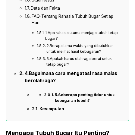
Studi Kasus
Data dan Fakta
FAQ-Tentang Rahasia Tubuh Bugar Setiap
Hari
1.Apa rahasia utama menjaga tubuh tetap
bugar?
2.Berapa lama waktu yang dibutuhkan
untuk melihat hasil kebugaran?
3.Apakah harus olahraga berat untuk
tetap bugar?
4.Bagaimana cara mengatasi rasa malas
berolahraga?
5.Seberapa penting tidur untuk
kebugaran tubuh?
Kesimpulan
Mengapa Tubuh Bugar Itu Penting?