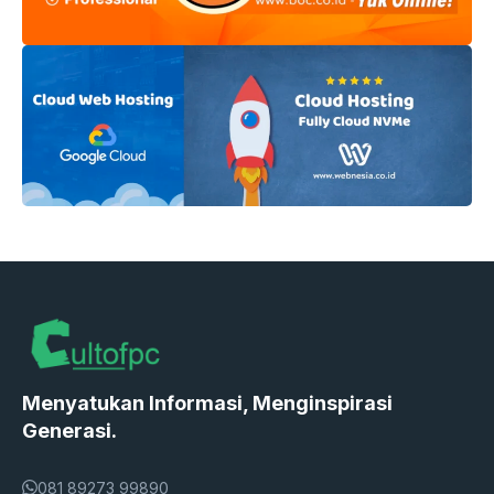
Menyatukan Informasi, Menginspirasi
Generasi.
081 89273 99890