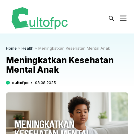
Langsung
ke
M
isi
Home
»
Health
»
Meningkatkan Kesehatan Mental Anak
Meningkatkan Kesehatan
Mental Anak
cultofpc
08.08.2025