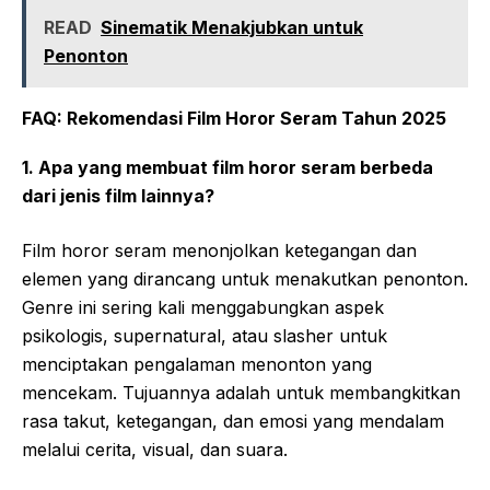
READ
Sinematik Menakjubkan untuk
Penonton
FAQ: Rekomendasi Film Horor Seram Tahun 2025
1. Apa yang membuat film horor seram berbeda
dari jenis film lainnya?
Film horor seram menonjolkan ketegangan dan
elemen yang dirancang untuk menakutkan penonton.
Genre ini sering kali menggabungkan aspek
psikologis, supernatural, atau slasher untuk
menciptakan pengalaman menonton yang
mencekam. Tujuannya adalah untuk membangkitkan
rasa takut, ketegangan, dan emosi yang mendalam
melalui cerita, visual, dan suara.