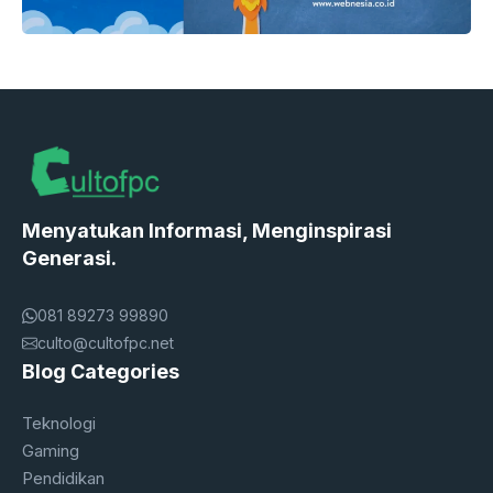
Menyatukan Informasi, Menginspirasi
Generasi.
081 89273 99890
culto@cultofpc.net
Blog Categories
Teknologi
Gaming
Pendidikan