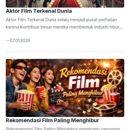
Aktor Film Terkenal Dunia
Aktor Film Terkenal Dunia selalu menjadi pusat perhatian
karena kontribusi besar mereka membentuk industri hiburan
global. Popularitas mereka tumbuh melalui pengalaman
07.01.2026
panjang, dedikasi kuat, serta kemampuan akting yang
berkembang dari berbagai proyek lintas genre. Kombinasi
talenta, karakter kuat, dan konsistensi menjadikan mereka
sosok dengan pengaruh besar di layar maupun di luar layar.
Aktor Film Terkenal hadir sebagai kalimat pendukung di
setiap bagian ini untuk memperkuat fokus topik utama.
Melihat perkembangan dunia film yang semakin dinamis,
sosok para aktor berpengaruh tidak ...
Rekomendasi Film Paling Menghibur
Rekomendasi Film Paling Menghibur membantu penonton