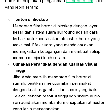
untuk menciptakan pengalaman
menonton film
horor
yang lebih seram:
Tonton di Bioskop
Menonton film horor di bioskop dengan layar
besar dan sistem suara surround adalah cara
terbaik untuk merasakan atmosfer horor yang
maksimal. Efek suara yang mendalam akan
meningkatkan ketegangan dan membuat setiap
momen menjadi lebih seram.
Gunakan Perangkat dengan Kualitas Visual
Tinggi
Jika Anda memilih menonton film horor di
rumah, pastikan menggunakan perangkat
dengan kualitas gambar dan suara yang baik.
Televisi dengan resolusi tinggi dan sistem audio
surround akan membantu menciptakan atmosfer
yang lebih menegangkan.