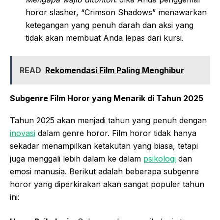
horor slasher, “Crimson Shadows” menawarkan
ketegangan yang penuh darah dan aksi yang
tidak akan membuat Anda lepas dari kursi.
READ
Rekomendasi Film Paling Menghibur
Subgenre Film Horor yang Menarik di Tahun 2025
Tahun 2025 akan menjadi tahun yang penuh dengan
inovasi
dalam genre horor. Film horor tidak hanya
sekadar menampilkan ketakutan yang biasa, tetapi
juga menggali lebih dalam ke dalam
psikologi
dan
emosi manusia. Berikut adalah beberapa subgenre
horor yang diperkirakan akan sangat populer tahun
ini: