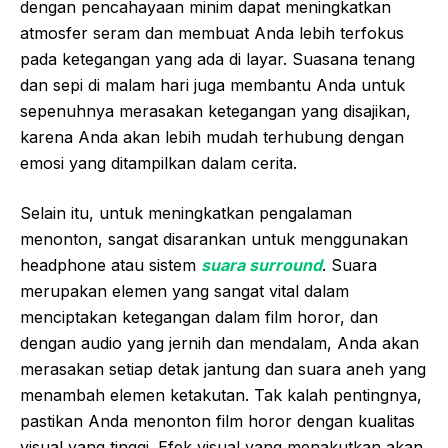
dengan pencahayaan minim dapat meningkatkan
atmosfer seram dan membuat Anda lebih terfokus
pada ketegangan yang ada di layar. Suasana tenang
dan sepi di malam hari juga membantu Anda untuk
sepenuhnya merasakan ketegangan yang disajikan,
karena Anda akan lebih mudah terhubung dengan
emosi yang ditampilkan dalam cerita.
Selain itu, untuk meningkatkan pengalaman
menonton, sangat disarankan untuk menggunakan
headphone atau sistem
suara surround
. Suara
merupakan elemen yang sangat vital dalam
menciptakan ketegangan dalam film horor, dan
dengan audio yang jernih dan mendalam, Anda akan
merasakan setiap detak jantung dan suara aneh yang
menambah elemen ketakutan. Tak kalah pentingnya,
pastikan Anda menonton film horor dengan kualitas
visual yang tinggi. Efek visual yang menakutkan akan