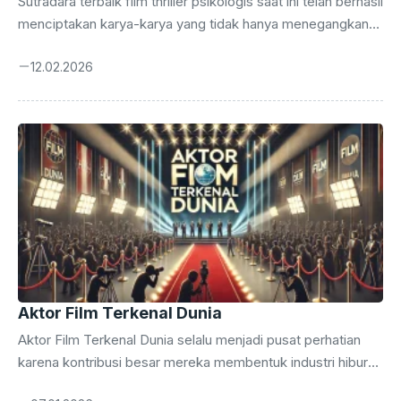
Sutradara terbaik film thriller psikologis saat ini telah berhasil
menciptakan karya-karya yang tidak hanya menegangkan
tetapi juga menggugah pikiran penontonnya. Dengan latar
12.02.2026
belakang yang beragam dan perjalanan karier yang
inspiratif, mereka memanfaatkan teknik sinematik untuk
menghidupkan karakter-karakter kompleks dan cerita yang
penuh intrik. Pada genre ini, sutradara terkemuka tidak
hanya memproduksi film dengan alur yang menegangkan,
tetapi juga menyentuh berbagai isu sosial dan budaya yang
relevan. Melalui pencahayaan yang dramatis dan musik
yang tepat, mereka mampu meningkatkan ketegangan dan
membentuk ...
Aktor Film Terkenal Dunia
Aktor Film Terkenal Dunia selalu menjadi pusat perhatian
karena kontribusi besar mereka membentuk industri hiburan
global. Popularitas mereka tumbuh melalui pengalaman