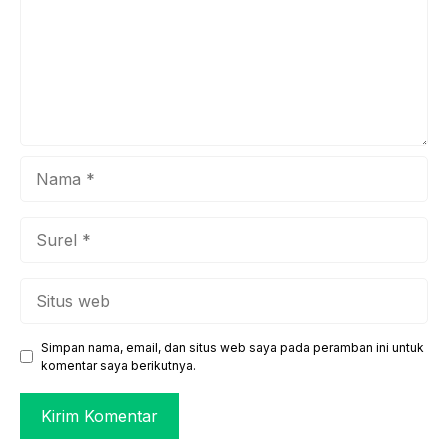
Nama
Surel
Situs
web
Simpan nama, email, dan situs web saya pada peramban ini untuk
komentar saya berikutnya.