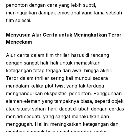
penonton dengan cara yang lebih subtil,
meninggalkan dampak emosional yang lama setelah
film selesai.
Menyusun Alur Cerita untuk Meningkatkan Teror
Mencekam
Alur cerita dalam film thriller harus di rancang
dengan sangat hati-hati untuk memastikan
ketegangan tetap terjaga dari awal hingga akhir.
Teror dalam thriller sering kali muncul secara
mendalam ketika plot twist yang tak terduga
menghancurkan ekspektasi penonton. Penggunaan
elemen-elemen yang tampaknya biasa, seperti objek
atau situasi sehari-hari, dapat di ubah dengan cerdas
menjadi sesuatu yang sangat menakutkan dan
menggugah. Hal ini meningkatkan ketegangan dan
memberi dampak besar saat penonton mulai