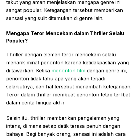
takut yang aman menjelaskan mengapa genre ini
sangat populer. Ketegangan tersebut memberikan
sensasi yang sulit ditemukan di genre lain.
Mengapa Teror Mencekam dalam Thriller Selalu
Populer?
Thriller dengan elemen teror mencekam selalu
menarik minat penonton karena ketidakpastian yang
di tawarkan. Ketika
menonton film
dengan genre ini,
penonton tidak tahu apa yang akan terjadi
selanjutnya, dan hal tersebut menambah ketegangan.
Teror dalam thriller membuat penonton tetap terlibat
dalam cerita hingga akhir.
Selain itu, thriller memberikan pengalaman yang
intens, di mana setiap detik terasa penuh dengan
bahaya. Bagi banyak orang, sensasi ini adalah cara