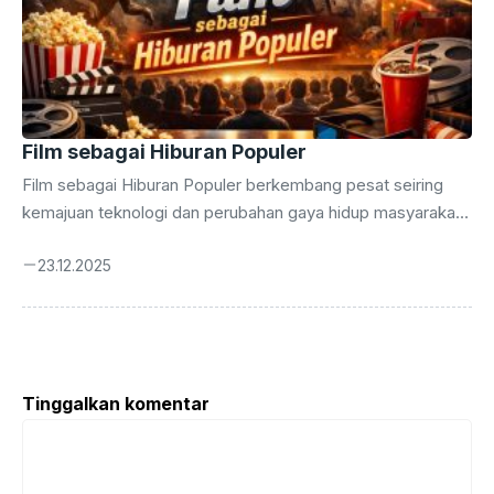
membentuk keputusan menonton audiens secara global
lintas budaya dan generasi ...
Film sebagai Hiburan Populer
Film sebagai Hiburan Populer berkembang pesat seiring
kemajuan teknologi dan perubahan gaya hidup masyarakat
modern. Masyarakat menikmati film sebagai sarana hiburan
23.12.2025
utama karena film menghadirkan cerita, visual, dan emosi
dalam satu pengalaman yang utuh. Film menawarkan
berbagai genre yang mampu memenuhi kebutuhan hiburan
berbagai kalangan, mulai dari anak-anak hingga orang
dewasa. Kehadiran bioskop, televisi, dan platform digital
Tinggalkan komentar
semakin memperkuat posisi film sebagai media hiburan
Komentar
yang mudah diakses dan diminati secara luas. Film juga
memainkan peran penting dalam kehidupan sosial dan ...