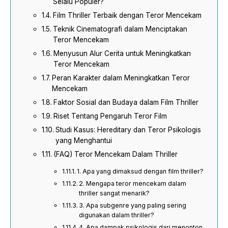
Selalu Populer?
Film Thriller Terbaik dengan Teror Mencekam
Teknik Cinematografi dalam Menciptakan
Teror Mencekam
Menyusun Alur Cerita untuk Meningkatkan
Teror Mencekam
Peran Karakter dalam Meningkatkan Teror
Mencekam
Faktor Sosial dan Budaya dalam Film Thriller
Riset Tentang Pengaruh Teror Film
Studi Kasus: Hereditary dan Teror Psikologis
yang Menghantui
(FAQ) Teror Mencekam Dalam Thriller
1. Apa yang dimaksud dengan film thriller?
2. Mengapa teror mencekam dalam
thriller sangat menarik?
3. Apa subgenre yang paling sering
digunakan dalam thriller?
4. Apa dampak psikologis dari menonton