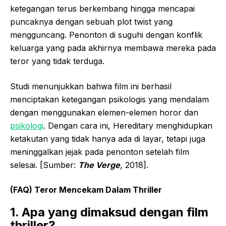
ketegangan terus berkembang hingga mencapai
puncaknya dengan sebuah plot twist yang
mengguncang. Penonton di suguhi dengan konflik
keluarga yang pada akhirnya membawa mereka pada
teror yang tidak terduga.
Studi menunjukkan bahwa film ini berhasil
menciptakan ketegangan psikologis yang mendalam
dengan menggunakan elemen-elemen horor dan
psikologi
. Dengan cara ini, Hereditary menghidupkan
ketakutan yang tidak hanya ada di layar, tetapi juga
meninggalkan jejak pada penonton setelah film
selesai. [Sumber:
The Verge
, 2018].
(FAQ) Teror Mencekam Dalam Thriller
1. Apa yang dimaksud dengan film
thriller?