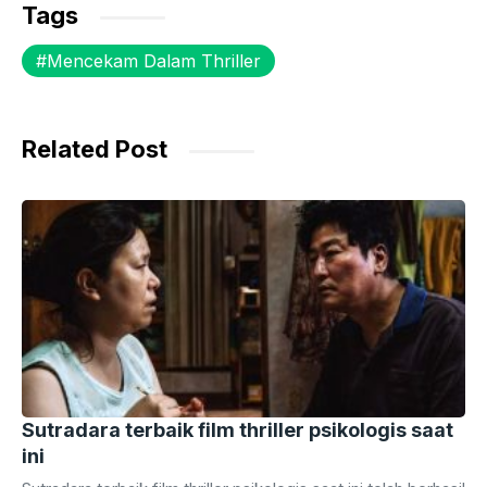
c
itt
at
s
e
Tags
e
er
s
s
gr
Mencekam Dalam Thriller
b
A
e
a
o
p
n
m
o
p
g
Related Post
k
er
Sutradara terbaik film thriller psikologis saat
ini