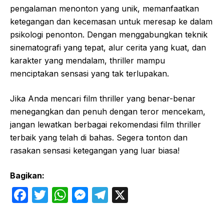
pengalaman menonton yang unik, memanfaatkan
ketegangan dan kecemasan untuk meresap ke dalam
psikologi penonton. Dengan menggabungkan teknik
sinematografi yang tepat, alur cerita yang kuat, dan
karakter yang mendalam, thriller mampu
menciptakan sensasi yang tak terlupakan.
Jika Anda mencari film thriller yang benar-benar
menegangkan dan penuh dengan teror mencekam,
jangan lewatkan berbagai rekomendasi film thriller
terbaik yang telah di bahas. Segera tonton dan
rasakan sensasi ketegangan yang luar biasa!
Bagikan:
F
T
W
M
T
X
a
w
h
e
el