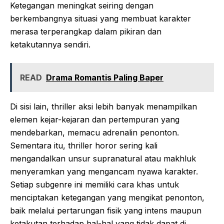
Ketegangan meningkat seiring dengan
berkembangnya situasi yang membuat karakter
merasa terperangkap dalam pikiran dan
ketakutannya sendiri.
READ
Drama Romantis Paling Baper
Di sisi lain, thriller aksi lebih banyak menampilkan
elemen kejar-kejaran dan pertempuran yang
mendebarkan, memacu adrenalin penonton.
Sementara itu, thriller horor sering kali
mengandalkan unsur supranatural atau makhluk
menyeramkan yang mengancam nyawa karakter.
Setiap subgenre ini memiliki cara khas untuk
menciptakan ketegangan yang mengikat penonton,
baik melalui pertarungan fisik yang intens maupun
ketakutan terhadap hal-hal yang tidak dapat di