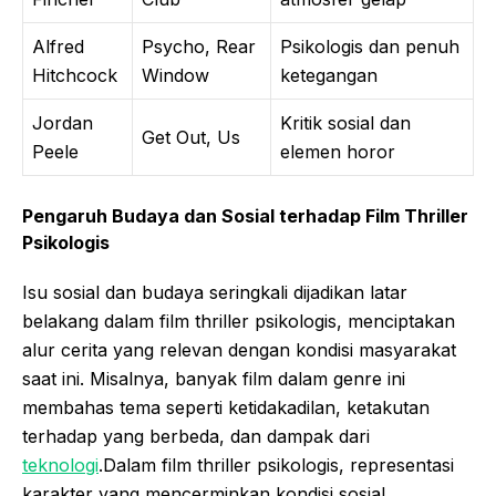
Alfred
Psycho, Rear
Psikologis dan penuh
Hitchcock
Window
ketegangan
Jordan
Kritik sosial dan
Get Out, Us
Peele
elemen horor
Pengaruh Budaya dan Sosial terhadap Film Thriller
Psikologis
Isu sosial dan budaya seringkali dijadikan latar
belakang dalam film thriller psikologis, menciptakan
alur cerita yang relevan dengan kondisi masyarakat
saat ini. Misalnya, banyak film dalam genre ini
membahas tema seperti ketidakadilan, ketakutan
terhadap yang berbeda, dan dampak dari
teknologi
.Dalam film thriller psikologis, representasi
karakter yang mencerminkan kondisi sosial