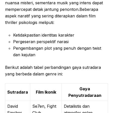
nuansa misteri, sementara musik yang intens dapat
mempercepat detak jantung penonton.Beberapa
aspek naratif yang sering diterapkan dalam film
thriller psikologis meliputi:
Ketidakpastian identitas karakter
Pergeseran perspektif narasi
Pengembangan plot yang penuh dengan twist
dan kejutan
Berikut adalah tabel perbandingan gaya sutradara
yang berbeda dalam genre ini:
Gaya
Sutradara
Film Ikonik
Penyutradaraan
David
Se7en, Fight
Detailistis dan
Fincher
Club
atmosfer gelap