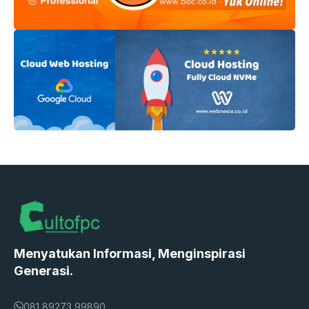
Menyatukan Informasi, Menginspirasi
Generasi.
081 89273 99890