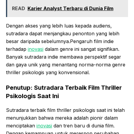
READ
Karier Analyst Terbaru di Dunia Film
Dengan akses yang lebih luas kepada audiens,
sutradara dapat menjangkau penonton yang lebih
besar daripada sebelumnya.Pengaruh film indie
terhadap
inovasi
dalam genre ini sangat signifikan.
Banyak sutradara indie membawa perspektif segar
dan gaya unik yang menantang norma-norma genre
thriller psikologis yang konvensional.
Penutup: Sutradara Terbaik Film Thriller
Psikologis Saat Ini
Sutradara terbaik film thriller psikologis saat ini telah
menunjukkan bahwa mereka adalah pionir dalam
menciptakan
inovasi
dan tren baru di dunia film.
Dengan kemampuan untuk merespon perubahan