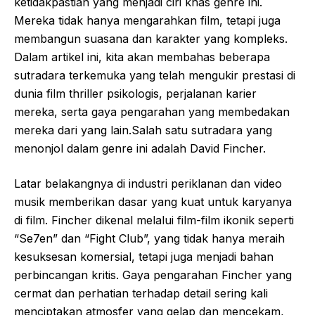
ketidakpastian yang menjadi ciri khas genre ini.
Mereka tidak hanya mengarahkan film, tetapi juga
membangun suasana dan karakter yang kompleks.
Dalam artikel ini, kita akan membahas beberapa
sutradara terkemuka yang telah mengukir prestasi di
dunia film thriller psikologis, perjalanan karier
mereka, serta gaya pengarahan yang membedakan
mereka dari yang lain.Salah satu sutradara yang
menonjol dalam genre ini adalah David Fincher.
Latar belakangnya di industri periklanan dan video
musik memberikan dasar yang kuat untuk karyanya
di film. Fincher dikenal melalui film-film ikonik seperti
“Se7en” dan “Fight Club”, yang tidak hanya meraih
kesuksesan komersial, tetapi juga menjadi bahan
perbincangan kritis. Gaya pengarahan Fincher yang
cermat dan perhatian terhadap detail sering kali
menciptakan atmosfer yang gelap dan mencekam,