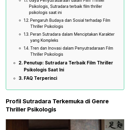
Gaya Penyutradaraan dalam Film Thriller
Psikologis, Sutradara terbaik film thriller
psikologis saat ini
Pengaruh Budaya dan Sosial terhadap Film
Thriller Psikologis
Peran Sutradara dalam Menciptakan Karakter
yang Kompleks
Tren dan Inovasi dalam Penyutradaraan Film
Thriller Psikologis
Penutup: Sutradara Terbaik Film Thriller
Psikologis Saat Ini
FAQ Terperinci
Profil Sutradara Terkemuka di Genre
Thriller Psikologis