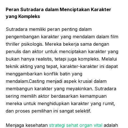
Peran Sutradara dalam Menciptakan Karakter
yang Kompleks
Sutradara memiliki peran penting dalam
pengembangan karakter yang mendalam dalam film
thriller psikologis. Mereka bekerja sama dengan
penulis dan aktor untuk menciptakan karakter yang
bukan hanya realistis, tetapi juga kompleks. Melalui
teknik akting yang tepat, karakter-karakter ini dapat
menggambarkan konflik batin yang
mendalam.Casting menjadi aspek krusial dalam
membangun karakter yang meyakinkan. Sutradara
sering memilih aktor berdasarkan kemampuan
mereka untuk menghidupkan karakter yang rumit,
dan proses pemilihan ini sangat selektif.
Menjaga kesehatan
strategi sehat organ vital
adalah