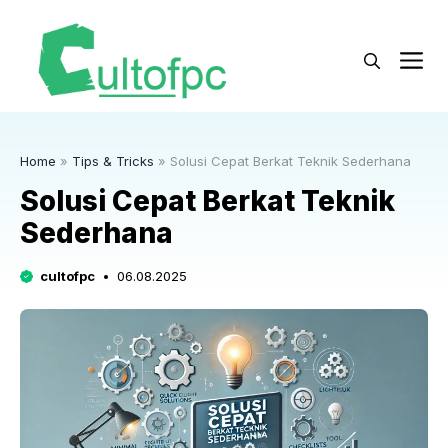
Langsung
ke
M
isi
Home
»
Tips & Tricks
»
Solusi Cepat Berkat Teknik Sederhana
Solusi Cepat Berkat Teknik
Sederhana
cultofpc
06.08.2025