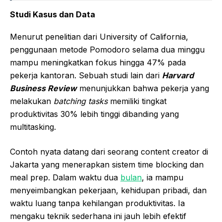
Studi Kasus dan Data
Menurut penelitian dari University of California,
penggunaan metode Pomodoro selama dua minggu
mampu meningkatkan fokus hingga 47% pada
pekerja kantoran. Sebuah studi lain dari
Harvard
Business Review
menunjukkan bahwa pekerja yang
melakukan
batching tasks
memiliki tingkat
produktivitas 30% lebih tinggi dibanding yang
multitasking.
Contoh nyata datang dari seorang content creator di
Jakarta yang menerapkan sistem time blocking dan
meal prep. Dalam waktu dua
bulan
, ia mampu
menyeimbangkan pekerjaan, kehidupan pribadi, dan
waktu luang tanpa kehilangan produktivitas. Ia
mengaku teknik sederhana ini jauh lebih efektif