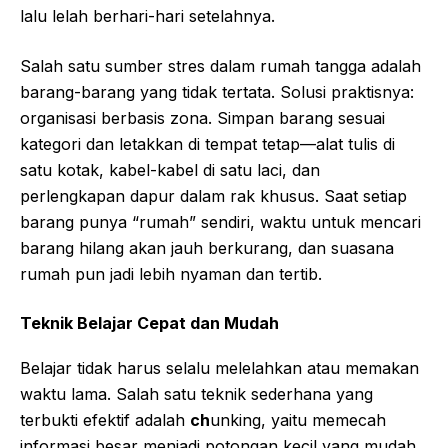
lalu lelah berhari-hari setelahnya.
Salah satu sumber stres dalam rumah tangga adalah
barang-barang yang tidak tertata. Solusi praktisnya:
organisasi berbasis zona. Simpan barang sesuai
kategori dan letakkan di tempat tetap—alat tulis di
satu kotak, kabel-kabel di satu laci, dan
perlengkapan dapur dalam rak khusus. Saat setiap
barang punya “rumah” sendiri, waktu untuk mencari
barang hilang akan jauh berkurang, dan suasana
rumah pun jadi lebih nyaman dan tertib.
Teknik Belajar Cepat dan Mudah
Belajar tidak harus selalu melelahkan atau memakan
waktu lama. Salah satu teknik sederhana yang
terbukti efektif adalah
ch
unking, yaitu memecah
informasi besar menjadi potongan kecil yang mudah