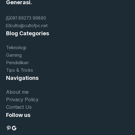
Generasi.
081 89273 99890
culto@cultofpc.net
Blog Categories
Teknologi
Gaming
Pendidikan
Tips & Tricks
Navigations
About me
Privacy Policy
Contact Us
Follow us
Pinterest
Google