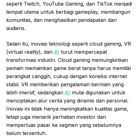
seperti Twitch, YouTube Gaming, dan TikTok menjadi
tempat utama untuk berbagi gameplay, membangun
komunitas, dan menghasilkan pendapatan dari
audiens.
Selain itu, inovasi teknologi seperti cloud gaming, VR
(virtual reality), dan
AI
turut mempercepat
transformasi industri. Cloud gaming memungkinkan
pemain memainkan game berat tanpa harus memiliki
perangkat canggih, cukup dengan koneksi internet
stabil. VR memberikan pengalaman bermain yang
lebih imersif, sedangkan
AI
mulai digunakan untuk
menciptakan alur cerita yang dinamis dan personal.
Inovasi ini tidak hanya meningkatkan kualitas game,
tetapi juga menarik perhatian investor dan
memperluas pasar ke segmen yang sebelumnya
belum tersentuh.