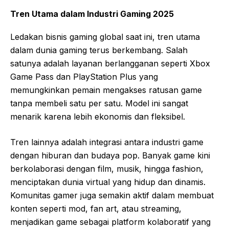
Tren Utama dalam Industri Gaming 2025
Ledakan bisnis gaming global saat ini, tren utama
dalam dunia gaming terus berkembang. Salah
satunya adalah layanan berlangganan seperti Xbox
Game Pass dan PlayStation Plus yang
memungkinkan pemain mengakses ratusan game
tanpa membeli satu per satu. Model ini sangat
menarik karena lebih ekonomis dan fleksibel.
Tren lainnya adalah integrasi antara industri game
dengan hiburan dan budaya pop. Banyak game kini
berkolaborasi dengan film, musik, hingga fashion,
menciptakan dunia virtual yang hidup dan dinamis.
Komunitas gamer juga semakin aktif dalam membuat
konten seperti mod, fan art, atau streaming,
menjadikan game sebagai platform kolaboratif yang