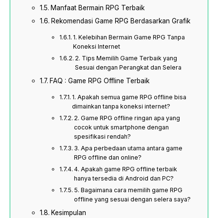
Manfaat Bermain RPG Terbaik
Rekomendasi Game RPG Berdasarkan Grafik
1. Kelebihan Bermain Game RPG Tanpa
Koneksi Internet
2. Tips Memilih Game Terbaik yang
Sesuai dengan Perangkat dan Selera
FAQ : Game RPG Offline Terbaik
1. Apakah semua game RPG offline bisa
dimainkan tanpa koneksi internet?
2. Game RPG offline ringan apa yang
cocok untuk smartphone dengan
spesifikasi rendah?
3. Apa perbedaan utama antara game
RPG offline dan online?
4. Apakah game RPG offline terbaik
hanya tersedia di Android dan PC?
5. Bagaimana cara memilih game RPG
offline yang sesuai dengan selera saya?
Kesimpulan