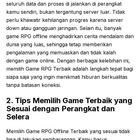
seluruh data dan proses di jalankan di perangkat
kamu sendiri, bukan tergantung server luar. Tidak
perlu khawatir kehilangan progres karena server
down atau gangguan jaringan. Selain itu, banyak
game RPG offline menghadirkan cerita mendalam dan
dunia yang luas, sehingga tetap memberikan
pengalaman yang memuaskan dan tidak kalah
dengan game online. Dengan berbagai kelebihan ini,
memilih Game RPG Terbaik adalah langkah tepat bagi
siapa saja yang ingin menikmati hiburan berkualitas
tanpa batasan koneksi.
2. Tips Memilih Game Terbaik yang
Sesuai dengan Perangkat dan
Selera
Memilih Game RPG Offline Terbaik yang sesuai tidak
bisa di lakukan sembarangan. Kamu harus