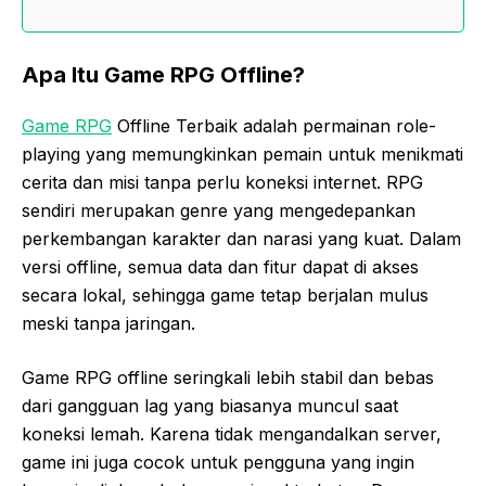
Apa Itu Game RPG Offline?
Game RPG
Offline Terbaik adalah permainan role-
playing yang memungkinkan pemain untuk menikmati
cerita dan misi tanpa perlu koneksi internet. RPG
sendiri merupakan genre yang mengedepankan
perkembangan karakter dan narasi yang kuat. Dalam
versi offline, semua data dan fitur dapat di akses
secara lokal, sehingga game tetap berjalan mulus
meski tanpa jaringan.
Game RPG offline seringkali lebih stabil dan bebas
dari gangguan lag yang biasanya muncul saat
koneksi lemah. Karena tidak mengandalkan server,
game ini juga cocok untuk pengguna yang ingin