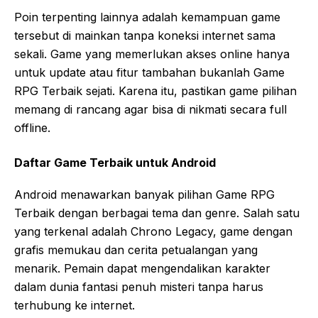
Poin terpenting lainnya adalah kemampuan game
tersebut di mainkan tanpa koneksi internet sama
sekali. Game yang memerlukan akses online hanya
untuk update atau fitur tambahan bukanlah Game
RPG Terbaik sejati. Karena itu, pastikan game pilihan
memang di rancang agar bisa di nikmati secara full
offline.
Daftar Game Terbaik untuk Android
Android menawarkan banyak pilihan Game RPG
Terbaik dengan berbagai tema dan genre. Salah satu
yang terkenal adalah Chrono Legacy, game dengan
grafis memukau dan cerita petualangan yang
menarik. Pemain dapat mengendalikan karakter
dalam dunia fantasi penuh misteri tanpa harus
terhubung ke internet.