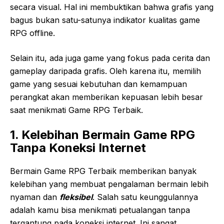
secara visual. Hal ini membuktikan bahwa grafis yang
bagus bukan satu-satunya indikator kualitas game
RPG offline.
Selain itu, ada juga game yang fokus pada cerita dan
gameplay daripada grafis. Oleh karena itu, memilih
game yang sesuai kebutuhan dan kemampuan
perangkat akan memberikan kepuasan lebih besar
saat menikmati Game RPG Terbaik.
1. Kelebihan Bermain Game RPG
Tanpa Koneksi Internet
Bermain Game RPG Terbaik memberikan banyak
kelebihan yang membuat pengalaman bermain lebih
nyaman dan
fleksibel
. Salah satu keunggulannya
adalah kamu bisa menikmati petualangan tanpa
tergantung pada koneksi internet. Ini sangat