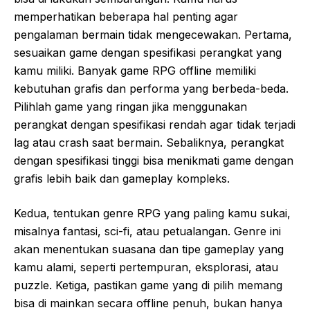
memperhatikan beberapa hal penting agar
pengalaman bermain tidak mengecewakan. Pertama,
sesuaikan game dengan spesifikasi perangkat yang
kamu miliki. Banyak game RPG offline memiliki
kebutuhan grafis dan performa yang berbeda-beda.
Pilihlah game yang ringan jika menggunakan
perangkat dengan spesifikasi rendah agar tidak terjadi
lag atau crash saat bermain. Sebaliknya, perangkat
dengan spesifikasi tinggi bisa menikmati game dengan
grafis lebih baik dan gameplay kompleks.
Kedua, tentukan genre RPG yang paling kamu sukai,
misalnya fantasi, sci-fi, atau petualangan. Genre ini
akan menentukan suasana dan tipe gameplay yang
kamu alami, seperti pertempuran, eksplorasi, atau
puzzle. Ketiga, pastikan game yang di pilih memang
bisa di mainkan secara offline penuh, bukan hanya