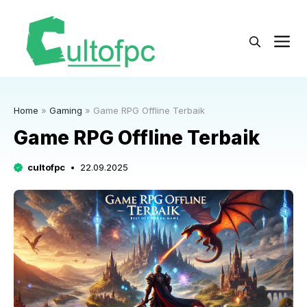
Langsung
ke
M
isi
Home
»
Gaming
»
Game RPG Offline Terbaik
Game RPG Offline Terbaik
cultofpc
22.09.2025