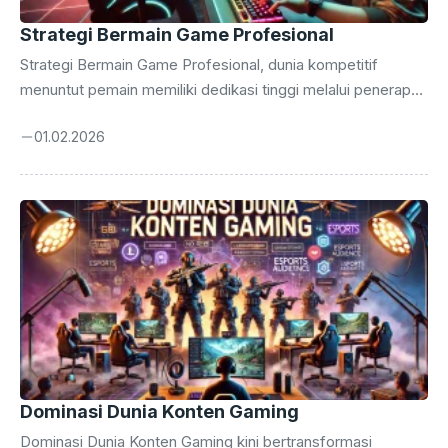
Strategi Bermain Game Profesional
Strategi Bermain Game Profesional, dunia kompetitif
menuntut pemain memiliki dedikasi tinggi melalui penerapan
strategi bermain game yang konsisten setiap hari. Anda
01.02.2026
harus memahami bahwa bakat alami saja tidak cukup tanpa
dukungan latihan yang terstruktur dan sangat sistematis.
Pemain hebat selalu memulai langkah mereka dengan
membangun fondasi mekanik yang kuat serta pemahaman
mendalam tentang ekosistem industri. Anda perlu
menguasai setiap elemen teknis agar mampu bersaing
dengan para talenta berbakat dari seluruh penjuru dunia
internasional. Keberhasilan dalam karier esports sangat
bergantung pada ...
Dominasi Dunia Konten Gaming
Dominasi Dunia Konten Gaming kini bertransformasi