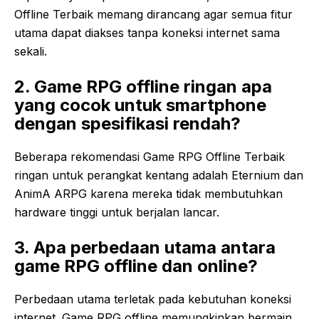
Offline Terbaik memang dirancang agar semua fitur
utama dapat diakses tanpa koneksi internet sama
sekali.
2. Game RPG offline ringan apa
yang cocok untuk smartphone
dengan spesifikasi rendah?
Beberapa rekomendasi Game RPG Offline Terbaik
ringan untuk perangkat kentang adalah Eternium dan
AnimA ARPG karena mereka tidak membutuhkan
hardware tinggi untuk berjalan lancar.
3. Apa perbedaan utama antara
game RPG offline dan online?
Perbedaan utama terletak pada kebutuhan koneksi
internet. Game RPG offline memungkinkan bermain