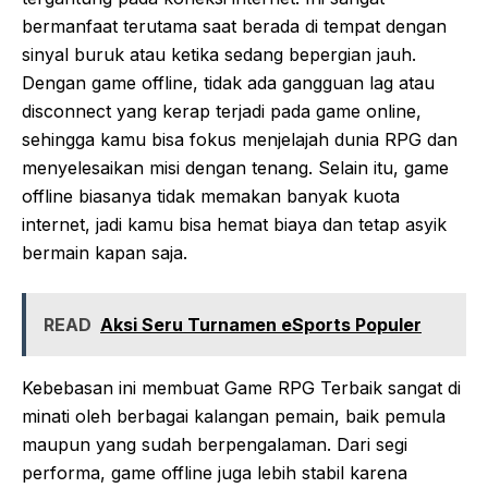
bermanfaat terutama saat berada di tempat dengan
sinyal buruk atau ketika sedang bepergian jauh.
Dengan game offline, tidak ada gangguan lag atau
disconnect yang kerap terjadi pada game online,
sehingga kamu bisa fokus menjelajah dunia RPG dan
menyelesaikan misi dengan tenang. Selain itu, game
offline biasanya tidak memakan banyak kuota
internet, jadi kamu bisa hemat biaya dan tetap asyik
bermain kapan saja.
READ
Aksi Seru Turnamen eSports Populer
Kebebasan ini membuat Game RPG Terbaik sangat di
minati oleh berbagai kalangan pemain, baik pemula
maupun yang sudah berpengalaman. Dari segi
performa, game offline juga lebih stabil karena