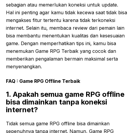
sebagian atau memerlukan koneksi untuk update.
Hal ini penting agar kamu tidak kecewa saat tidak bisa
mengakses fitur tertentu karena tidak terkoneksi
internet. Selain itu, membaca review dari pemain lain
bisa membantu menentukan kualitas dan kesesuaian
game. Dengan memperhatikan tips ini, kamu bisa
menemukan Game RPG Terbaik yang cocok dan
memberikan pengalaman bermain maksimal serta
menyenangkan.
FAQ :
Game RPG Offline Terbaik
1. Apakah semua game RPG offline
bisa dimainkan tanpa koneksi
internet?
Tidak semua game RPG offline bisa dimainkan
sepenuhnya tanpa internet. Namun, Game RPG