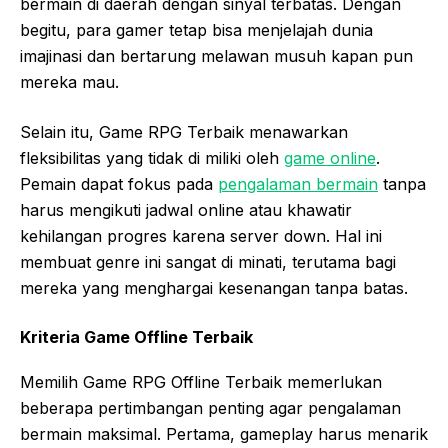
bermain di daerah dengan sinyal terbatas. Dengan
begitu, para gamer tetap bisa menjelajah dunia
imajinasi dan bertarung melawan musuh kapan pun
mereka mau.
Selain itu, Game RPG Terbaik menawarkan
fleksibilitas yang tidak di miliki oleh
game online
.
Pemain dapat fokus pada
pengalaman bermain
tanpa
harus mengikuti jadwal online atau khawatir
kehilangan progres karena server down. Hal ini
membuat genre ini sangat di minati, terutama bagi
mereka yang menghargai kesenangan tanpa batas.
Kriteria Game Offline Terbaik
Memilih Game RPG Offline Terbaik memerlukan
beberapa pertimbangan penting agar pengalaman
bermain maksimal. Pertama, gameplay harus menarik