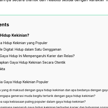
ents
 Hidup Kekinian?
a Hidup Kekinian yang Populer
yle Digital: Hidup dalam Satu Genggaman
aya Hidup Ini Mempengaruhi Karier dan Relasi?
apkan Gaya Hidup Kekinian Secara Otentik
kta
ia Gaya Hidup Kekinian Populer
a yang di maksud dengan gaya hidup kekinian dan apa bedanya dengan gay
engapa generasi muda begitu tertarik dengan gaya hidup kekinian?
pa saja kebiasaan paling populer dalam gaya hidup kekinian?
agaimana pengaruh gaya hidup kekinian terhadap karier dan hubungan sosia