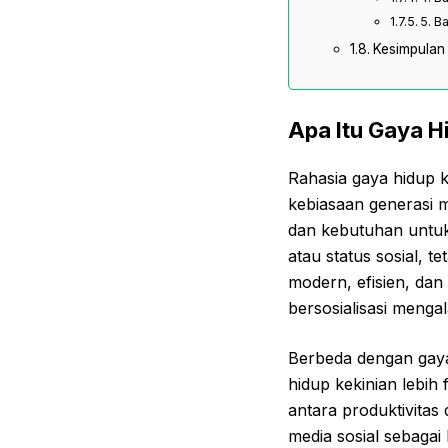
5. B
Kesimpulan
Apa Itu Gaya H
Rahasia gaya hidup k
kebiasaan generasi 
dan kebutuhan untuk t
atau status sosial, 
modern, efisien, dan
bersosialisasi meng
Berbeda dengan gay
hidup kekinian lebih
antara produktivitas
media sosial sebagai