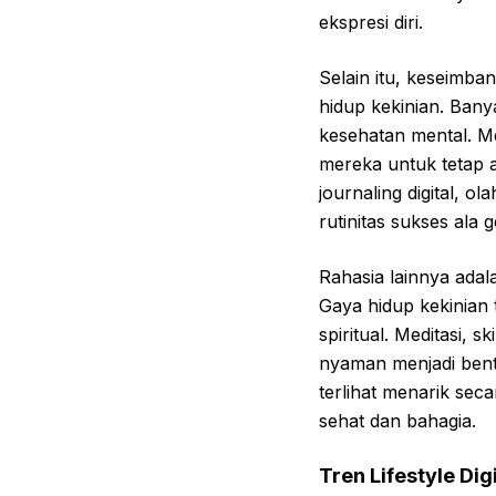
ekspresi diri.
Selain itu, keseimba
hidup kekinian. Ban
kesehatan mental. M
mereka untuk tetap ak
journaling digital, o
rutinitas sukses ala 
Rahasia lainnya adal
Gaya hidup kekinian t
spiritual. Meditasi, s
nyaman menjadi bentu
terlihat menarik sec
sehat dan bahagia.
Tren Lifestyle Di