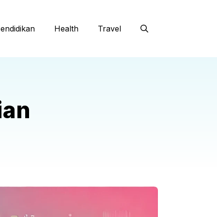
endidikan
Health
Travel
ian