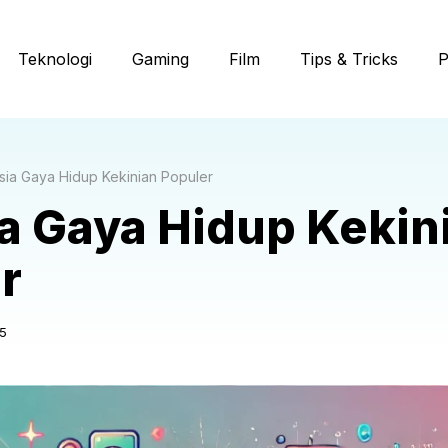
Teknologi
Gaming
Film
Tips & Tricks
P
sia Gaya Hidup Kekinian Populer
a Gaya Hidup Kekin
r
5