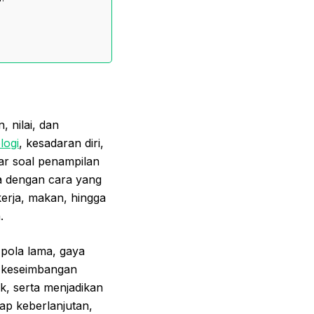
 nilai, dan
logi
, kesadaran diri,
dar soal penampilan
ya dengan cara yang
kerja, makan, hingga
.
pola lama, gaya
ai keseimbangan
k, serta menjadikan
dap keberlanjutan,