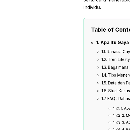
individu.
Table of Cont
Apa Itu Gaya
Rahasia Gay
Tren Lifest
Bagaimana G
Tips Mener
Data dan Fa
Studi Kasus
FAQ : Rahas
1. Ap
2. M
3. A
4. B