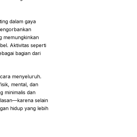
nting dalam gaya
 mengorbankan
ang memungkinkan
el. Aktivitas seperti
ebagai bagian dari
secara menyeluruh.
isik, mental, dan
g minimalis dan
alasan—karena selain
ngan hidup yang lebih