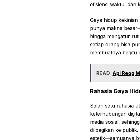
efisiensi waktu, dan
Gaya hidup kekinian 
punya makna besar—se
hingga mengatur rutin
setiap orang bisa pun
membuatnya begitu m
READ
Api Reog M
Rahasia Gaya Hid
Salah satu rahasia 
keterhubungan digita
media sosial, sehing
di bagikan ke publik.
estetik—semuanya buk