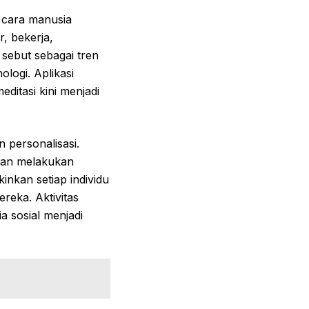
 cara manusia
r, bekerja,
 sebut sebagai tren
ologi. Aplikasi
ditasi kini menjadi
n personalisasi.
kan melakukan
nkan setiap individu
reka. Aktivitas
ia sosial menjadi