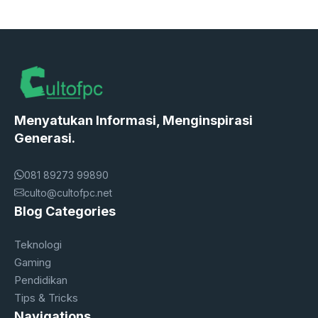
Menyatukan Informasi, Menginspirasi
Generasi.
081 89273 99890
culto@cultofpc.net
Blog Categories
Teknologi
Gaming
Pendidikan
Tips & Tricks
Navigations