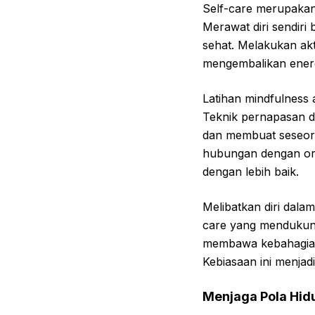
Self-care merupaka
Merawat diri sendiri
sehat. Melakukan akt
mengembalikan energ
Latihan mindfulness
Teknik pernapasan d
dan membuat seseoran
hubungan dengan or
dengan lebih baik.
Melibatkan diri dala
care yang mendukung
membawa kebahagiaa
Kebiasaan ini menjad
Menjaga Pola Hid