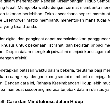
ama dalam menerapkan Rahasia Keseimbangan Hidup Sempu
ng tepat. Mengelola waktu dengan cermat membantu meng
n tekanan berlebihan. Teknik sederhana seperti membuat d
 Eisenhower Matrix membantu menentukan mana tugas y
a yang bisa ditunda.
r digital dan pengingat dapat memaksimalkan penggunaan 
husus untuk pekerjaan, istirahat, dan kegiatan pribadi me
n. Disiplin dalam mengikuti jadwal ini menjadi kunci agar 
dengan efektif.
menetapkan batasan waktu dalam bekerja, terutama bagi me
kan ruang kerja dengan ruang santai membantu menjaga 
. Dengan cara ini, Rahasia Keseimbangan Hidup lebih mud
npa membuat seseorang merasa terjebak dalam rutinitas ya
f-Care dan Mindfulness dalam Hidup