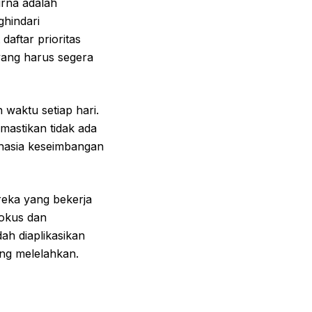
rna adalah
hindari
aftar prioritas
ang harus segera
waktu setiap hari.
mastikan tidak ada
rahasia keseimbangan
reka yang bekerja
fokus dan
ah diaplikasikan
ng melelahkan.