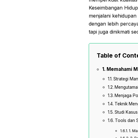
Keseimbangan Hidup
menjalani kehidupan
dengan lebih percaya 
tapi juga dinikmati s
Table of Cont
Memahami Ma
Strategi Ma
Mengutamak
Menjaga Po
Teknik Men
Studi Kasu
Tools dan 
1. M