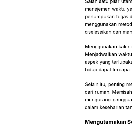
Salah satu pilar ut
manajemen waktu ya
penumpukan tugas da
menggunakan metode
diselesaikan dan man
Menggunakan kalende
Menjadwalkan waktu k
aspek yang terlupaka
hidup dapat tercapai 
Selain itu, penting 
dari rumah. Memisah
mengurangi gangguan
dalam keseharian ta
Mengutamakan Sel