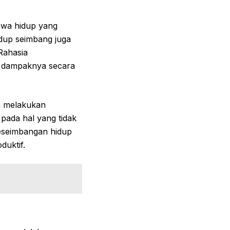
hwa hidup yang
idup seimbang juga
 Rahasia
an dampaknya secara
n melakukan
pada hal yang tidak
eseimbangan hidup
duktif.