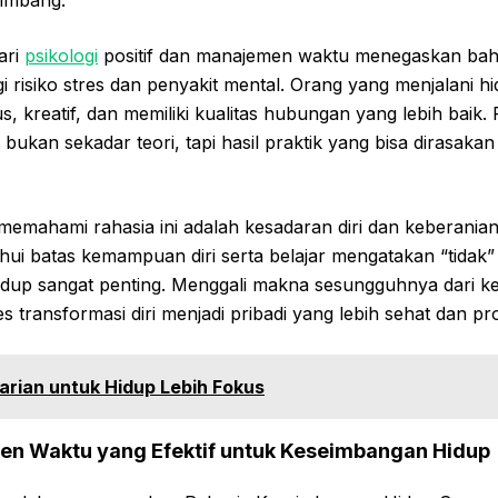
eimbang.
ari
psikologi
positif dan manajemen waktu menegaskan ba
risiko stres dan penyakit mental. Orang yang menjalani h
, kreatif, dan memiliki kualitas hubungan yang lebih baik.
ukan sekadar teori, tapi hasil praktik yang bisa dirasak
memahami rahasia ini adalah kesadaran diri dan keberania
i batas kemampuan diri serta belajar mengatakan “tidak” 
dup sangat penting. Menggali makna sesungguhnya dari k
ransformasi diri menjadi pribadi yang lebih sehat dan pro
Harian untuk Hidup Lebih Fokus
en Waktu yang Efektif untuk Keseimbangan Hidup