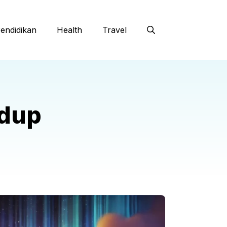
endidikan
Health
Travel
idup