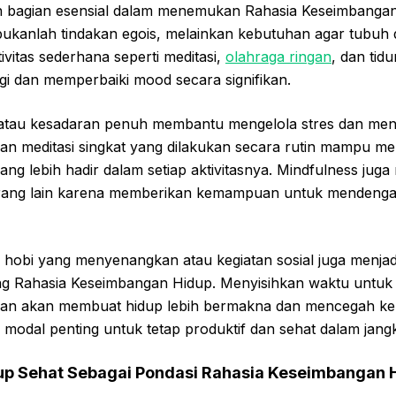
n bagian esensial dalam menemukan Rahasia Keseimbanga
 bukanlah tindakan egois, melainkan kebutuhan agar tubuh d
ivitas sederhana seperti meditasi,
olahraga ringan
, dan ti
i dan memperbaiki mood secara signifikan.
 atau kesadaran penuh membantu mengelola stres dan men
an meditasi singkat yang dilakukan secara rutin mampu 
g lebih hadir dalam setiap aktivitasnya. Mindfulness jug
ang lain karena memberikan kemampuan untuk mendeng
m hobi yang menyenangkan atau kegiatan sosial juga menjadi
 Rahasia Keseimbangan Hidup. Menyisihkan waktu untuk 
n akan membuat hidup lebih bermakna dan mencegah kel
i modal penting untuk tetap produktif dan sehat dalam jang
up Sehat Sebagai Pondasi Rahasia Keseimbangan