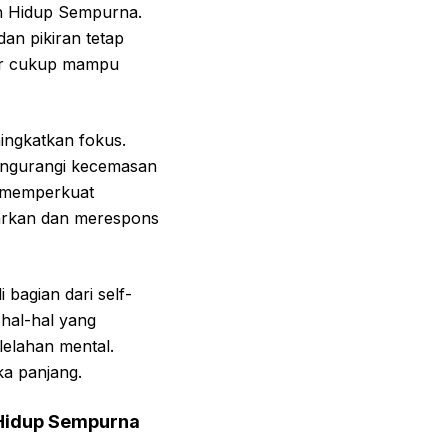
n Hidup Sempurna.
an pikiran tetap
dur cukup mampu
ingkatkan fokus.
mengurangi kecemasan
a memperkuat
arkan dan merespons
 bagian dari self-
hal-hal yang
elahan mental.
ka panjang.
 Hidup Sempurna