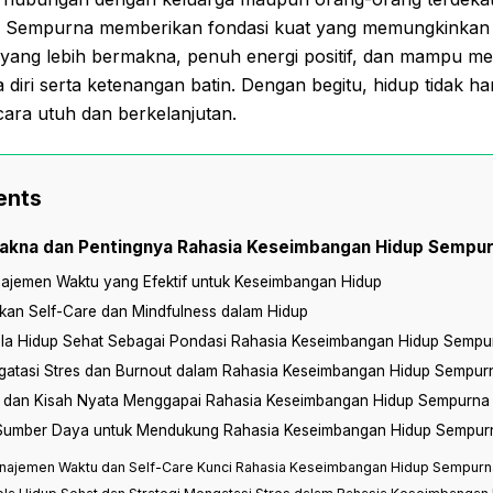
 Sempurna memberikan fondasi kuat yang memungkinkan 
 yang lebih bermakna, penuh energi positif, dan mampu m
diri serta ketenangan batin. Dengan begitu, hidup tidak han
ecara utuh dan berkelanjutan.
ents
kna dan Pentingnya Rahasia Keseimbangan Hidup Sempu
najemen Waktu yang Efektif untuk Keseimbangan Hidup
an Self-Care dan Mindfulness dalam Hidup
la Hidup Sehat Sebagai Pondasi Rahasia Keseimbangan Hidup Sempu
gatasi Stres dan Burnout dalam Rahasia Keseimbangan Hidup Sempur
s dan Kisah Nyata Menggapai Rahasia Keseimbangan Hidup Sempurna
Sumber Daya untuk Mendukung Rahasia Keseimbangan Hidup Sempur
anajemen Waktu dan Self-Care Kunci Rahasia Keseimbangan Hidup Sempurn