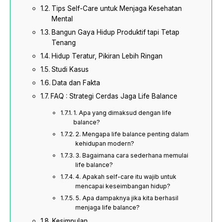
Tips Self-Care untuk Menjaga Kesehatan
Mental
Bangun Gaya Hidup Produktif tapi Tetap
Tenang
Hidup Teratur, Pikiran Lebih Ringan
Studi Kasus
Data dan Fakta
FAQ : Strategi Cerdas Jaga Life Balance
1. Apa yang dimaksud dengan life
balance?
2. Mengapa life balance penting dalam
kehidupan modern?
3. Bagaimana cara sederhana memulai
life balance?
4. Apakah self-care itu wajib untuk
mencapai keseimbangan hidup?
5. Apa dampaknya jika kita berhasil
menjaga life balance?
Kesimpulan