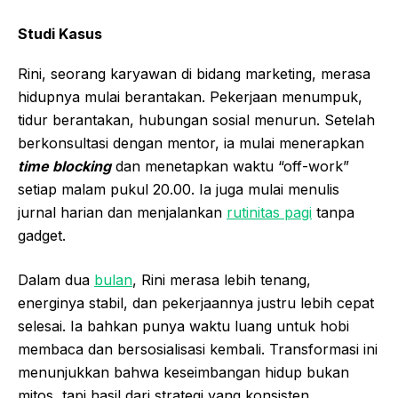
Studi Kasus
Rini, seorang karyawan di bidang marketing, merasa
hidupnya mulai berantakan. Pekerjaan menumpuk,
tidur berantakan, hubungan sosial menurun. Setelah
berkonsultasi dengan mentor, ia mulai menerapkan
time blocking
dan menetapkan waktu “off-work”
setiap malam pukul 20.00. Ia juga mulai menulis
jurnal harian dan menjalankan
rutinitas pagi
tanpa
gadget.
Dalam dua
bulan
, Rini merasa lebih tenang,
energinya stabil, dan pekerjaannya justru lebih cepat
selesai. Ia bahkan punya waktu luang untuk hobi
membaca dan bersosialisasi kembali. Transformasi ini
menunjukkan bahwa keseimbangan hidup bukan
mitos, tapi hasil dari strategi yang konsisten.