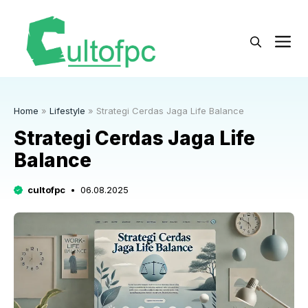
Langsung
ke
M
isi
Home
»
Lifestyle
»
Strategi Cerdas Jaga Life Balance
Strategi Cerdas Jaga Life
Balance
cultofpc
06.08.2025