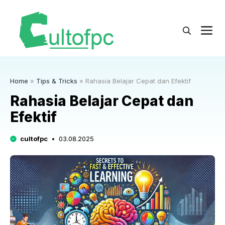
Langsung
ke
M
isi
Home
»
Tips & Tricks
»
Rahasia Belajar Cepat dan Efektif
Rahasia Belajar Cepat dan
Efektif
cultofpc
03.08.2025