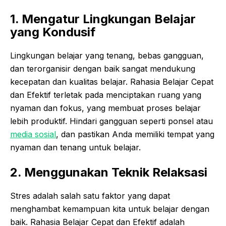
1. Mengatur Lingkungan Belajar
yang Kondusif
Lingkungan belajar yang tenang, bebas gangguan,
dan terorganisir dengan baik sangat mendukung
kecepatan dan kualitas belajar. Rahasia Belajar Cepat
dan Efektif terletak pada menciptakan ruang yang
nyaman dan fokus, yang membuat proses belajar
lebih produktif. Hindari gangguan seperti ponsel atau
media sosial
, dan pastikan Anda memiliki tempat yang
nyaman dan tenang untuk belajar.
2. Menggunakan Teknik Relaksasi
Stres adalah salah satu faktor yang dapat
menghambat kemampuan kita untuk belajar dengan
baik. Rahasia Belajar Cepat dan Efektif adalah