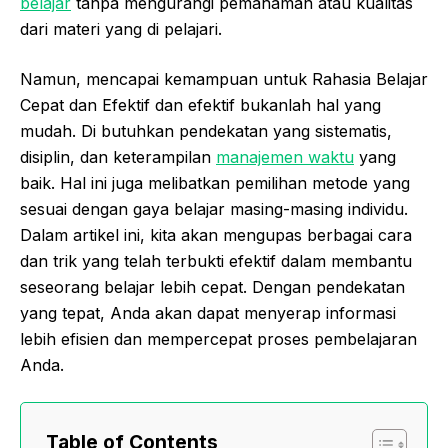
belajar
tanpa mengurangi pemahaman atau kualitas
dari materi yang di pelajari.
Namun, mencapai kemampuan untuk Rahasia Belajar
Cepat dan Efektif dan efektif bukanlah hal yang
mudah. Di butuhkan pendekatan yang sistematis,
disiplin, dan keterampilan
manajemen waktu
yang
baik. Hal ini juga melibatkan pemilihan metode yang
sesuai dengan gaya belajar masing-masing individu.
Dalam artikel ini, kita akan mengupas berbagai cara
dan trik yang telah terbukti efektif dalam membantu
seseorang belajar lebih cepat. Dengan pendekatan
yang tepat, Anda akan dapat menyerap informasi
lebih efisien dan mempercepat proses pembelajaran
Anda.
Table of Contents