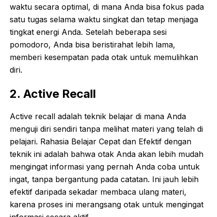
waktu secara optimal, di mana Anda bisa fokus pada
satu tugas selama waktu singkat dan tetap menjaga
tingkat energi Anda. Setelah beberapa sesi
pomodoro, Anda bisa beristirahat lebih lama,
memberi kesempatan pada otak untuk memulihkan
diri.
2. Active Recall
Active recall adalah teknik belajar di mana Anda
menguji diri sendiri tanpa melihat materi yang telah di
pelajari. Rahasia Belajar Cepat dan Efektif dengan
teknik ini adalah bahwa otak Anda akan lebih mudah
mengingat informasi yang pernah Anda coba untuk
ingat, tanpa bergantung pada catatan. Ini jauh lebih
efektif daripada sekadar membaca ulang materi,
karena proses ini merangsang otak untuk mengingat