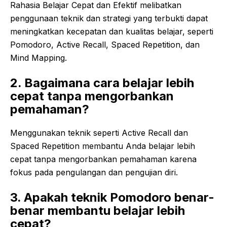
Rahasia Belajar Cepat dan Efektif melibatkan
penggunaan teknik dan strategi yang terbukti dapat
meningkatkan kecepatan dan kualitas belajar, seperti
Pomodoro, Active Recall, Spaced Repetition, dan
Mind Mapping.
2. Bagaimana cara belajar lebih
cepat tanpa mengorbankan
pemahaman?
Menggunakan teknik seperti Active Recall dan
Spaced Repetition membantu Anda belajar lebih
cepat tanpa mengorbankan pemahaman karena
fokus pada pengulangan dan pengujian diri.
3. Apakah teknik Pomodoro benar-
benar membantu belajar lebih
cepat?