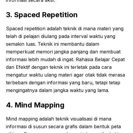
informasi secara aktif.
3. Spaced Repetition
Spaced repetition adalah teknik di mana materi yang
telah di pelajari diulang pada interval waktu yang
semakin luas. Teknik ini membantu dalam
memperkuat memori jangka panjang dan membuat
informasi lebih mudah di ingat. Rahasia Belajar Cepat
dan Efektif dengan teknik ini terletak pada cara
mengatur waktu ulang materi agar otak tidak merasa
terbebani dengan informasi yang baru, tetapi tetap
mengingatnya dalam jangka waktu yang lama.
4. Mind Mapping
Mind mapping adalah teknik visualisasi di mana
informasi di susun secara grafis dalam bentuk peta