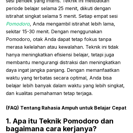
sesi pendek yang intens. Teknik ini melibatkan
periode belajar selama 25 menit, diikuti dengan
istirahat singkat selama 5 menit. Setiap empat sesi
Pomodoro
, Anda mengambil istirahat lebih lama,
sekitar 15-30 menit. Dengan menggunakan
Pomodoro, otak Anda dapat tetap fokus tanpa
merasa kelelahan atau kewalahan. Teknik ini tidak
hanya meningkatkan efisiensi belajar, tetapi juga
membantu mengurangi distraksi dan meningkatkan
daya ingat jangka panjang. Dengan memanfaatkan
waktu yang terbatas secara optimal, Anda bisa
belajar lebih banyak dalam waktu yang lebih singkat,
dan kualitas pemahaman tetap terjaga.
(FAQ) Tentang Rahasia Ampuh untuk Belajar Cepat
1. Apa itu Teknik Pomodoro dan
bagaimana cara kerjanya?