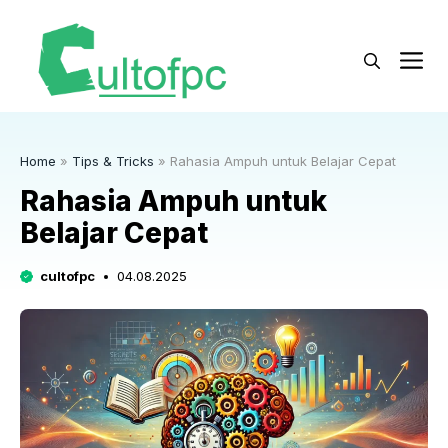
Langsung
ke
M
isi
Home
»
Tips & Tricks
»
Rahasia Ampuh untuk Belajar Cepat
Rahasia Ampuh untuk
Belajar Cepat
cultofpc
04.08.2025