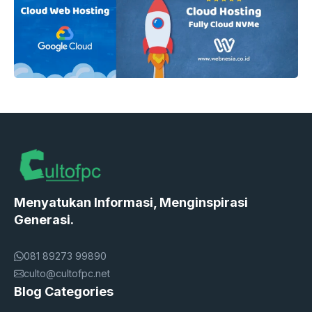
Menyatukan Informasi, Menginspirasi
Generasi.
081 89273 99890
culto@cultofpc.net
Blog Categories