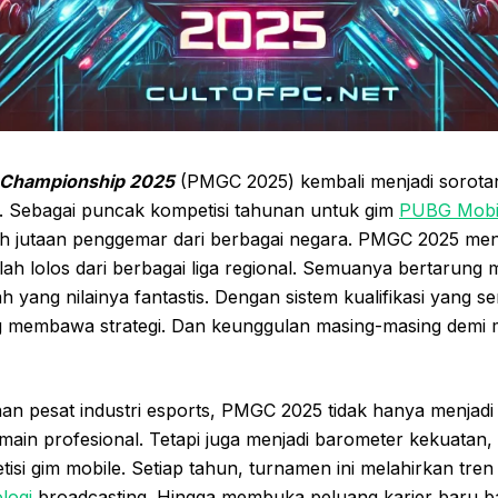
 Championship 2025
(PMGC 2025) kembali menjadi sorotan
l. Sebagai puncak kompetisi tahunan untuk gim
PUBG Mobi
leh jutaan penggemar dari berbagai negara. PMGC 2025 men
elah lolos dari berbagai liga regional. Semuanya bertarun
h yang nilainya fantastis. Dengan sistem kualifikasi yang se
ng membawa strategi. Dan keunggulan masing-masing demi m
n pesat industri esports, PMGC 2025 tidak hanya menjadi 
in profesional. Tetapi juga menjadi barometer kekuatan, 
isi gim mobile. Setiap tahun, turnamen ini melahirkan tre
logi
broadcasting. Hingga membuka peluang karier baru ba