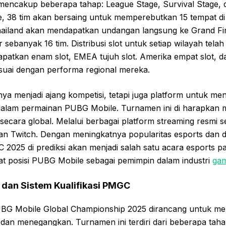
ncakup beberapa tahap: League Stage, Survival Stage, d
, 38 tim akan bersaing untuk memperebutkan 15 tempat di 
hailand akan mendapatkan undangan langsung ke Grand Fina
r sebanyak 16 tim. Distribusi slot untuk setiap wilayah te
atkan enam slot, EMEA tujuh slot. Amerika empat slot, da
suai dengan performa regional mereka.
a menjadi ajang kompetisi, tetapi juga platform untuk men
 dalam permainan PUBG Mobile. Turnamen ini di harapkan m
secara global. Melalui berbagai platform streaming resmi s
n Twitch. Dengan meningkatnya popularitas esports dan 
2025 di prediksi akan menjadi salah satu acara esports p
at posisi PUBG Mobile sebagai pemimpin dalam industri
gam
dan Sistem Kualifikasi PMGC
BG Mobile Global Championship 2025 dirancang untuk me
 dan menegangkan. Turnamen ini terdiri dari beberapa taha