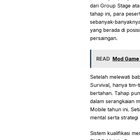
dari Group Stage at
tahap ini, para pese
sebanyak-banyaknya.
yang berada di posis
persaingan.
READ
Mod Game 
Setelah melewati bab
Survival, hanya tim-
bertahan. Tahap pun
dalam serangkaian m
Mobile tahun ini. Se
mental serta strateg
Sistem kualifikasi me