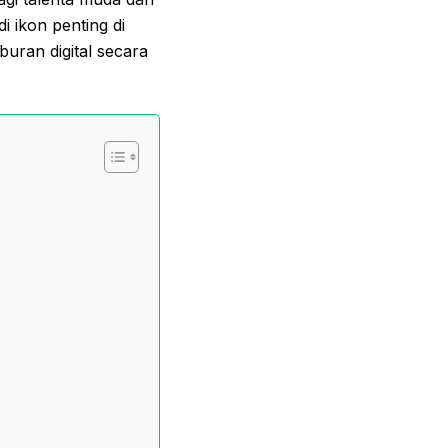
i ikon penting di
uran digital secara