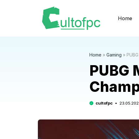
Langsung
ke
Home
isi
Home
»
Gaming
»
PUBG 
PUBG M
Champ
cultofpc
23.05.202