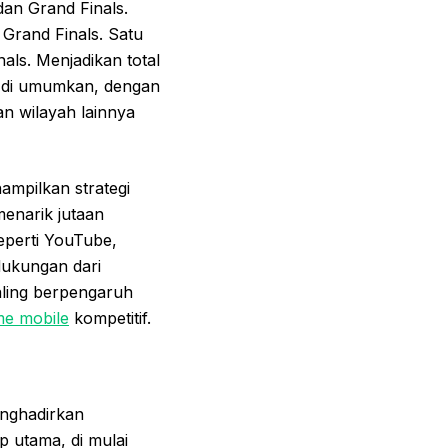
an Grand Finals.
Grand Finals. Satu
ls. Menjadikan total
lah di umumkan, dengan
n wilayah lainnya
ampilkan strategi
enarik jutaan
eperti YouTube,
dukungan dari
aling berpengaruh
e mobile
kompetitif.
nghadirkan
p utama, di mulai