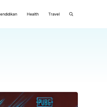
endidikan
Health
Travel