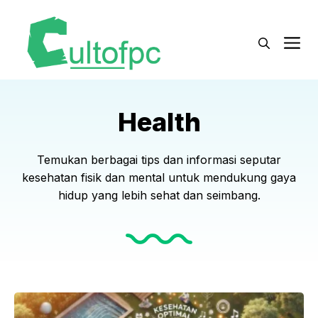
Langsung
ke
M
isi
Health
Temukan berbagai tips dan informasi seputar
kesehatan fisik dan mental untuk mendukung gaya
hidup yang lebih sehat dan seimbang.