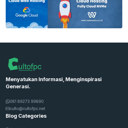
Menyatukan Informasi, Menginspirasi
Generasi.
081 89273 99890
culto@cultofpc.net
Blog Categories