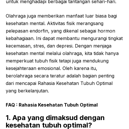
untuk menghadapi berbagai tantangan sehari-hari.
Olahraga juga memberikan manfaat luar biasa bagi
kesehatan mental. Aktivitas fisik merangsang
pelepasan endorfin, yang dikenal sebagai hormon
kebahagiaan. Ini dapat membantu mengurangi tingkat
kecemasan, stres, dan depresi. Dengan menjaga
kesehatan mental melalui olahraga, kita tidak hanya
memperkuat tubuh fisik tetapi juga mendukung
kesejahteraan emosional. Oleh karena itu,
berolahraga secara teratur adalah bagian penting
dari mencapai Rahasia Kesehatan Tubuh Optimal
yang berkelanjutan.
FAQ : Rahasia Kesehatan Tubuh Optimal
1. Apa yang dimaksud dengan
kesehatan tubuh optimal?