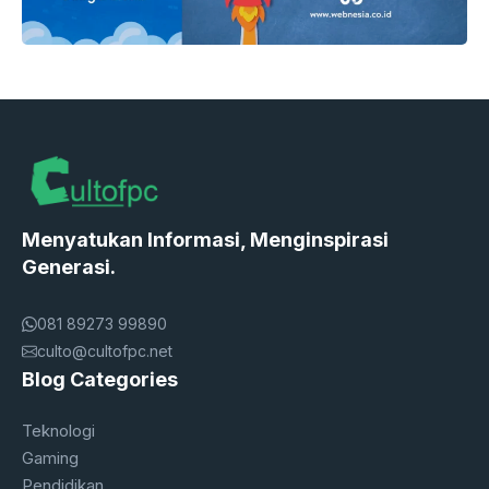
Menyatukan Informasi, Menginspirasi
Generasi.
081 89273 99890
culto@cultofpc.net
Blog Categories
Teknologi
Gaming
Pendidikan