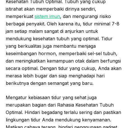
Kesehatan Tubuh Optimal. Tubuh yang cukup
istirahat akan memperbaiki dirinya sendiri,
memperkuat
sistem imun
, dan mengurangi risiko
berbagai penyakit. Oleh karena itu, tidur minimal 7-8
jam setiap malam sangat di anjurkan untuk
mendukung kesehatan tubuh yang optimal. Tidur
yang berkualitas juga membantu menjaga
keseimbangan hormon, memperbaiki sel-sel tubuh,
dan meningkatkan kemampuan otak dalam berfungsi
secara optimal. Dengan tidur yang cukup, Anda akan
merasa lebih bugar dan siap menghadapi hari
berikutnya dengan semangat yang baru.
Mengatur kebiasaan tidur yang sehat juga
merupakan bagian dari Rahasia Kesehatan Tubuh
Optimal. Hindari begadang terlalu sering dan pastikan
lingkungan tidur Anda mendukung kenyamanan.
Matikan cahaya terang, hindari penggunaan gadget