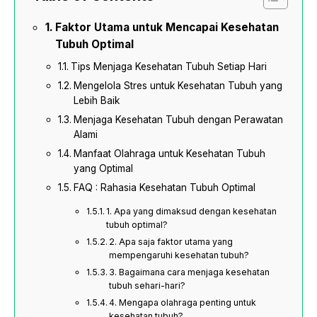
Faktor Utama untuk Mencapai Kesehatan
Tubuh Optimal
Tips Menjaga Kesehatan Tubuh Setiap Hari
Mengelola Stres untuk Kesehatan Tubuh yang
Lebih Baik
Menjaga Kesehatan Tubuh dengan Perawatan
Alami
Manfaat Olahraga untuk Kesehatan Tubuh
yang Optimal
FAQ : Rahasia Kesehatan Tubuh Optimal
1. Apa yang dimaksud dengan kesehatan
tubuh optimal?
2. Apa saja faktor utama yang
mempengaruhi kesehatan tubuh?
3. Bagaimana cara menjaga kesehatan
tubuh sehari-hari?
4. Mengapa olahraga penting untuk
kesehatan tubuh?