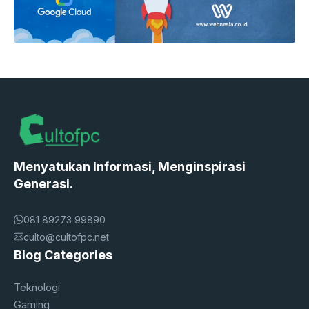
Menyatukan Informasi, Menginspirasi
Generasi.
081 89273 99890
culto@cultofpc.net
Blog Categories
Teknologi
Gaming