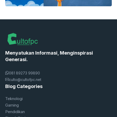
Menyatukan Informasi, Menginspirasi
Generasi.
081 89273 99890
culto@cultofpc.net
Blog Categories
Teknologi
Gaming
Pendidikan