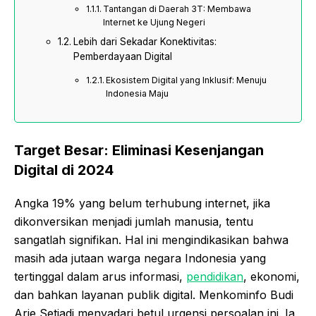
Tantangan di Daerah 3T: Membawa
Internet ke Ujung Negeri
Lebih dari Sekadar Konektivitas:
Pemberdayaan Digital
Ekosistem Digital yang Inklusif: Menuju
Indonesia Maju
Target Besar: Eliminasi Kesenjangan
Digital di 2024
Angka 19% yang belum terhubung internet, jika
dikonversikan menjadi jumlah manusia, tentu
sangatlah signifikan. Hal ini mengindikasikan bahwa
masih ada jutaan warga negara Indonesia yang
tertinggal dalam arus informasi,
pendidikan
, ekonomi,
dan bahkan layanan publik digital. Menkominfo Budi
Arie Setiadi menyadari betul urgensi persoalan ini. Ia