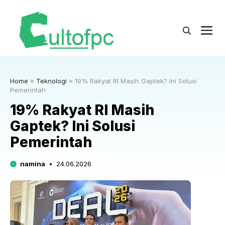
Langsung
ke
M
isi
Home
»
Teknologi
»
19% Rakyat RI Masih Gaptek? Ini Solusi
Pemerintah
19% Rakyat RI Masih
Gaptek? Ini Solusi
Pemerintah
namina
24.06.2026