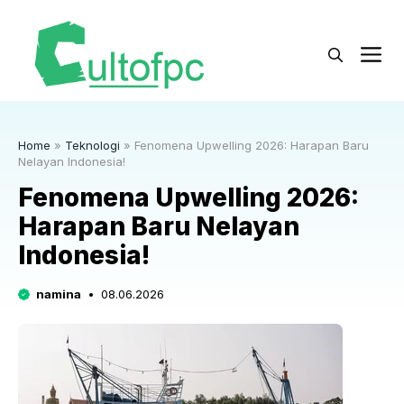
Langsung
ke
M
isi
Home
»
Teknologi
»
Fenomena Upwelling 2026: Harapan Baru
Nelayan Indonesia!
Fenomena Upwelling 2026:
Harapan Baru Nelayan
Indonesia!
namina
08.06.2026