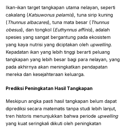
Ikan-ikan target tangkapan utama nelayan, seperti
cakalang (
Katsuwonus pelamis
), tuna sirip kuning
(
Thunnus albacares
), tuna mata besar (
Thunnus
obesus
), dan tongkol (
Euthynnus affinis
), adalah
spesies yang sangat bergantung pada ekosistem
yang kaya nutrisi yang diciptakan oleh
upwelling
.
Kepadatan ikan yang lebih tinggi berarti peluang
tangkapan yang lebih besar bagi para nelayan, yang
pada akhirnya akan meningkatkan pendapatan
mereka dan kesejahteraan keluarga.
Prediksi Peningkatan Hasil Tangkapan
Meskipun angka pasti hasil tangkapan belum dapat
diprediksi secara matematis tanpa studi lebih lanjut,
tren historis menunjukkan bahwa periode
upwelling
yang kuat seringkali diikuti oleh peningkatan