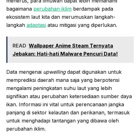
menerus, para ilmuwan dapat lebih memahami
bagaimana
perubahan iklim
berdampak pada
ekosistem laut kita dan merumuskan langkah-
langkah
adaptasi
atau mitigasi yang diperlukan.
READ
Wallpaper Anime Steam Ternyata
Jebakan: Hati-hati Malware Pencuri Data!
Data mengenai
upwelling
dapat digunakan untuk
memprediksi daerah mana saja yang berpotensi
mengalami peningkatan suhu laut yang lebih
signifikan atau perubahan ketersediaan sumber daya
ikan. Informasi ini vital untuk perencanaan jangka
panjang di sektor kelautan dan perikanan, termasuk
untuk menghadapi tantangan yang dibawa oleh
perubahan iklim.