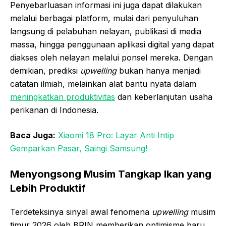
Penyebarluasan informasi ini juga dapat dilakukan
melalui berbagai platform, mulai dari penyuluhan
langsung di pelabuhan nelayan, publikasi di media
massa, hingga penggunaan aplikasi digital yang dapat
diakses oleh nelayan melalui ponsel mereka. Dengan
demikian, prediksi
upwelling
bukan hanya menjadi
catatan ilmiah, melainkan alat bantu nyata dalam
meningkatkan produktivitas
dan keberlanjutan usaha
perikanan di Indonesia.
Baca Juga:
Xiaomi 18 Pro: Layar Anti Intip
Gemparkan Pasar, Saingi Samsung!
Menyongsong Musim Tangkap Ikan yang
Lebih Produktif
Terdeteksinya sinyal awal fenomena
upwelling
musim
timur 2026 oleh BRIN memberikan optimisme baru