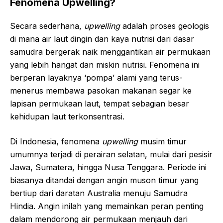
Fenomena Upwelling?
Secara sederhana,
upwelling
adalah proses geologis
di mana air laut dingin dan kaya nutrisi dari dasar
samudra bergerak naik menggantikan air permukaan
yang lebih hangat dan miskin nutrisi. Fenomena ini
berperan layaknya ‘pompa’ alami yang terus-
menerus membawa pasokan makanan segar ke
lapisan permukaan laut, tempat sebagian besar
kehidupan laut terkonsentrasi.
Di Indonesia, fenomena
upwelling
musim timur
umumnya terjadi di perairan selatan, mulai dari pesisir
Jawa, Sumatera, hingga Nusa Tenggara. Periode ini
biasanya ditandai dengan angin muson timur yang
bertiup dari daratan Australia menuju Samudra
Hindia. Angin inilah yang memainkan peran penting
dalam mendorong air permukaan menjauh dari