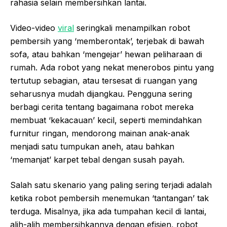
rahasia selain membersihkan lantai.
Video-video
viral
seringkali menampilkan robot
pembersih yang ‘memberontak’, terjebak di bawah
sofa, atau bahkan ‘mengejar’ hewan peliharaan di
rumah. Ada robot yang nekat menerobos pintu yang
tertutup sebagian, atau tersesat di ruangan yang
seharusnya mudah dijangkau. Pengguna sering
berbagi cerita tentang bagaimana robot mereka
membuat ‘kekacauan’ kecil, seperti memindahkan
furnitur ringan, mendorong mainan anak-anak
menjadi satu tumpukan aneh, atau bahkan
‘memanjat’ karpet tebal dengan susah payah.
Salah satu skenario yang paling sering terjadi adalah
ketika robot pembersih menemukan ‘tantangan’ tak
terduga. Misalnya, jika ada tumpahan kecil di lantai,
alih-alih membersihkannya dengan efisien, robot