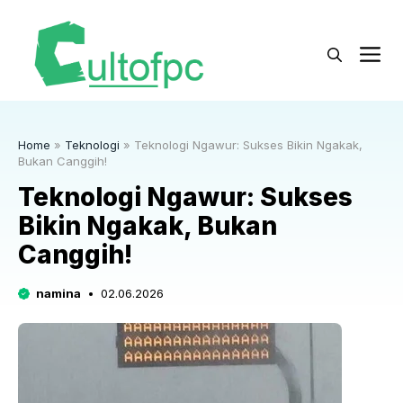
Langsung
ke
M
isi
Home
»
Teknologi
»
Teknologi Ngawur: Sukses Bikin Ngakak,
Bukan Canggih!
Teknologi Ngawur: Sukses
Bikin Ngakak, Bukan
Canggih!
namina
02.06.2026