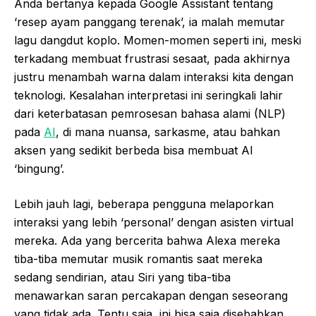
Anda bertanya kepada Google Assistant tentang
‘resep ayam panggang terenak’, ia malah memutar
lagu dangdut koplo. Momen-momen seperti ini, meski
terkadang membuat frustrasi sesaat, pada akhirnya
justru menambah warna dalam interaksi kita dengan
teknologi. Kesalahan interpretasi ini seringkali lahir
dari keterbatasan pemrosesan bahasa alami (NLP)
pada
AI
, di mana nuansa, sarkasme, atau bahkan
aksen yang sedikit berbeda bisa membuat AI
‘bingung’.
Lebih jauh lagi, beberapa pengguna melaporkan
interaksi yang lebih ‘personal’ dengan asisten virtual
mereka. Ada yang bercerita bahwa Alexa mereka
tiba-tiba memutar musik romantis saat mereka
sedang sendirian, atau Siri yang tiba-tiba
menawarkan saran percakapan dengan seseorang
yang tidak ada. Tentu saja, ini bisa saja disebabkan