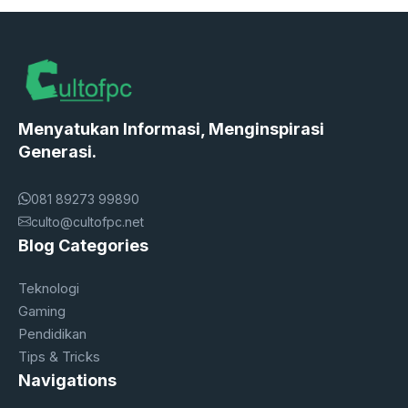
Menyatukan Informasi, Menginspirasi
Generasi.
081 89273 99890
culto@cultofpc.net
Blog Categories
Teknologi
Gaming
Pendidikan
Tips & Tricks
Navigations