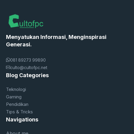
Menyatukan Informasi, Menginspirasi
Generasi.
081 89273 99890
culto@cultofpc.net
Blog Categories
Teknologi
Gaming
Pendidikan
Tips & Tricks
Navigations
About me