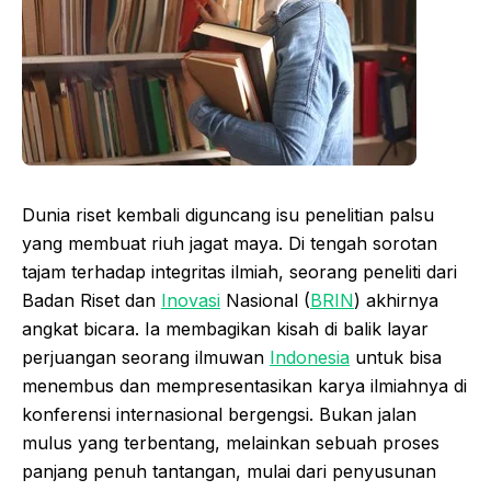
Dunia riset kembali diguncang isu penelitian palsu
yang membuat riuh jagat maya. Di tengah sorotan
tajam terhadap integritas ilmiah, seorang peneliti dari
Badan Riset dan
Inovasi
Nasional (
BRIN
) akhirnya
angkat bicara. Ia membagikan kisah di balik layar
perjuangan seorang ilmuwan
Indonesia
untuk bisa
menembus dan mempresentasikan karya ilmiahnya di
konferensi internasional bergengsi. Bukan jalan
mulus yang terbentang, melainkan sebuah proses
panjang penuh tantangan, mulai dari penyusunan