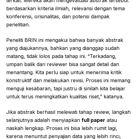
terkait. Mereka akan mengevaluasi abstrak tersebut
berdasarkan kriteria ilmiah, relevansi dengan tema
konferensi, orisinalitas, dan potensi dampak
penelitian.
Peneliti BRIN ini mengakui bahwa banyak abstrak
yang diajukannya, bahkan yang dianggap sudah
matang, tidak lolos pada tahap ini. “Terkadang,
umpan balik dari reviewer bisa sangat detail dan
menantang. Kita perlu siap untuk menerima kritik
konstruktif dan melakukan revisi. Proses ini memang
menguji kesabaran, tapi justru di sinilah kita belajar
untuk terus meningkatkan kualitas riset,” katanya.
Jika abstrak berhasil melewati tahap review, langkah
selanjutnya adalah menyiapkan
full paper
atau
naskah lengkap. Proses ini bisa lebih rumit lagi,
karena menuntut penyajian data yang lebih rinci,