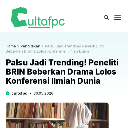
Langsung
ke
M
isi
Home
»
Pendidikan
»
Palsu Jadi Trending! Peneliti BRIN
Beberkan Drama Lolos Konferensi Ilmiah Dunia
Palsu Jadi Trending! Peneliti
BRIN Beberkan Drama Lolos
Konferensi Ilmiah Dunia
cultofpc
30.05.2026