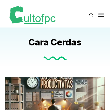
Langsung
ke
M
isi
Cara Cerdas