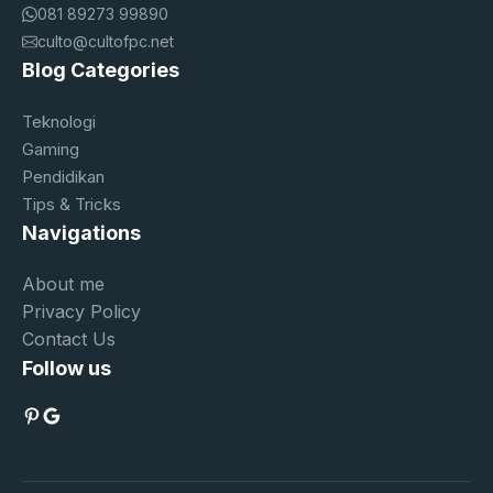
081 89273 99890
culto@cultofpc.net
Blog Categories
Teknologi
Gaming
Pendidikan
Tips & Tricks
Navigations
About me
Privacy Policy
Contact Us
Follow us
Pinterest
Google