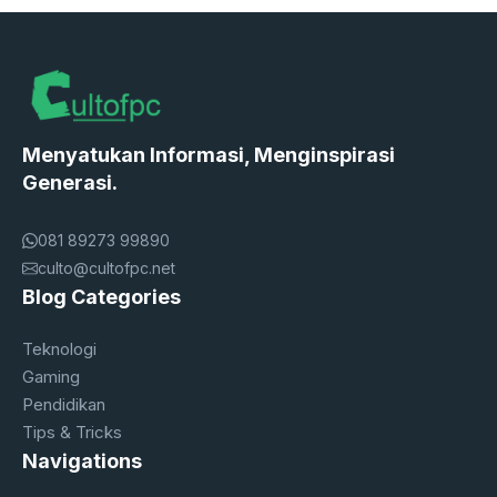
Menyatukan Informasi, Menginspirasi
Generasi.
081 89273 99890
culto@cultofpc.net
Blog Categories
Teknologi
Gaming
Pendidikan
Tips & Tricks
Navigations