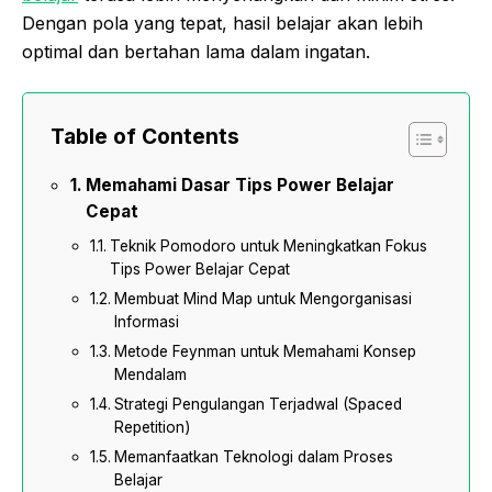
Dengan pola yang tepat, hasil belajar akan lebih
optimal dan bertahan lama dalam ingatan.
Table of Contents
Memahami Dasar Tips Power Belajar
Cepat
Teknik Pomodoro untuk Meningkatkan Fokus
Tips Power Belajar Cepat
Membuat Mind Map untuk Mengorganisasi
Informasi
Metode Feynman untuk Memahami Konsep
Mendalam
Strategi Pengulangan Terjadwal (Spaced
Repetition)
Memanfaatkan Teknologi dalam Proses
Belajar