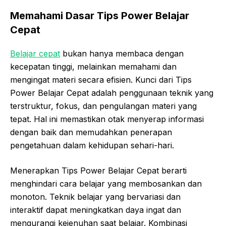
Memahami Dasar
Tips Power Belajar
Cepat
Belajar cepat
bukan hanya membaca dengan
kecepatan tinggi, melainkan memahami dan
mengingat materi secara efisien. Kunci dari Tips
Power Belajar Cepat adalah penggunaan teknik yang
terstruktur, fokus, dan pengulangan materi yang
tepat. Hal ini memastikan otak menyerap informasi
dengan baik dan memudahkan penerapan
pengetahuan dalam kehidupan sehari-hari.
Menerapkan Tips Power Belajar Cepat berarti
menghindari cara belajar yang membosankan dan
monoton. Teknik belajar yang bervariasi dan
interaktif dapat meningkatkan daya ingat dan
mengurangi kejenuhan saat belajar. Kombinasi