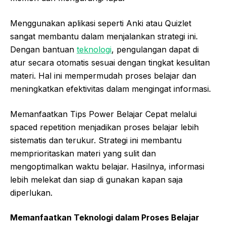
Menggunakan aplikasi seperti Anki atau Quizlet
sangat membantu dalam menjalankan strategi ini.
Dengan bantuan
teknologi
, pengulangan dapat di
atur secara otomatis sesuai dengan tingkat kesulitan
materi. Hal ini mempermudah proses belajar dan
meningkatkan efektivitas dalam mengingat informasi.
Memanfaatkan Tips Power Belajar Cepat melalui
spaced repetition menjadikan proses belajar lebih
sistematis dan terukur. Strategi ini membantu
memprioritaskan materi yang sulit dan
mengoptimalkan waktu belajar. Hasilnya, informasi
lebih melekat dan siap di gunakan kapan saja
diperlukan.
Memanfaatkan Teknologi dalam Proses Belajar