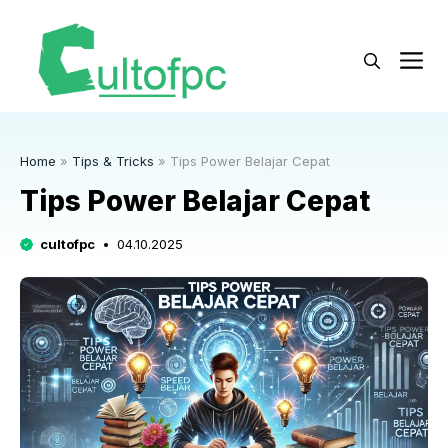
Langsung
ke
M
isi
Home
»
Tips & Tricks
»
Tips Power Belajar Cepat
Tips Power Belajar Cepat
cultofpc
04.10.2025