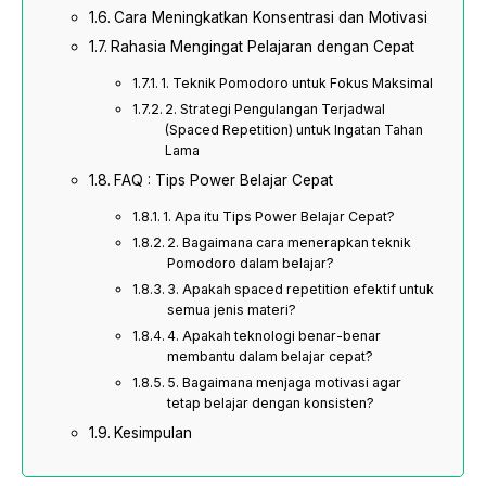
Cara Meningkatkan Konsentrasi dan Motivasi
Rahasia Mengingat Pelajaran dengan Cepat
1. Teknik Pomodoro untuk Fokus Maksimal
2. Strategi Pengulangan Terjadwal
(Spaced Repetition) untuk Ingatan Tahan
Lama
FAQ : Tips Power Belajar Cepat
1. Apa itu Tips Power Belajar Cepat?
2. Bagaimana cara menerapkan teknik
Pomodoro dalam belajar?
3. Apakah spaced repetition efektif untuk
semua jenis materi?
4. Apakah teknologi benar-benar
membantu dalam belajar cepat?
5. Bagaimana menjaga motivasi agar
tetap belajar dengan konsisten?
Kesimpulan