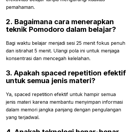
pemahaman.
2. Bagaimana cara menerapkan
teknik Pomodoro dalam belajar?
Bagi waktu belajar menjadi sesi 25 menit fokus penuh
dan istirahat 5 menit. Ulangi pola ini untuk menjaga
konsentrasi dan mencegah kelelahan.
3. Apakah spaced repetition efektif
untuk semua jenis materi?
Ya, spaced repetition efektif untuk hampir semua
jenis materi karena membantu menyimpan informasi
dalam memori jangka panjang dengan pengulangan
yang terjadwal.
4. Apakah teknologi benar-benar