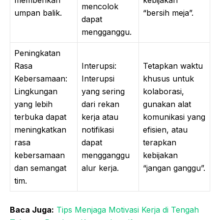
memberikan
kebijakan
mencolok
umpan balik.
“bersih meja”.
dapat
mengganggu.
Peningkatan
Rasa
Interupsi:
Tetapkan waktu
Kebersamaan:
Interupsi
khusus untuk
Lingkungan
yang sering
kolaborasi,
yang lebih
dari rekan
gunakan alat
terbuka dapat
kerja atau
komunikasi yang
meningkatkan
notifikasi
efisien, atau
rasa
dapat
terapkan
kebersamaan
mengganggu
kebijakan
dan semangat
alur kerja.
“jangan ganggu”.
tim.
Baca Juga:
Tips Menjaga Motivasi Kerja di Tengah