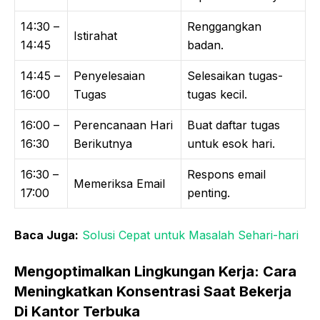
14:30 –
Renggangkan
Istirahat
14:45
badan.
14:45 –
Penyelesaian
Selesaikan tugas-
16:00
Tugas
tugas kecil.
16:00 –
Perencanaan Hari
Buat daftar tugas
16:30
Berikutnya
untuk esok hari.
16:30 –
Respons email
Memeriksa Email
17:00
penting.
Baca Juga:
Solusi Cepat untuk Masalah Sehari-hari
Mengoptimalkan Lingkungan Kerja: Cara
Meningkatkan Konsentrasi Saat Bekerja
Di Kantor Terbuka