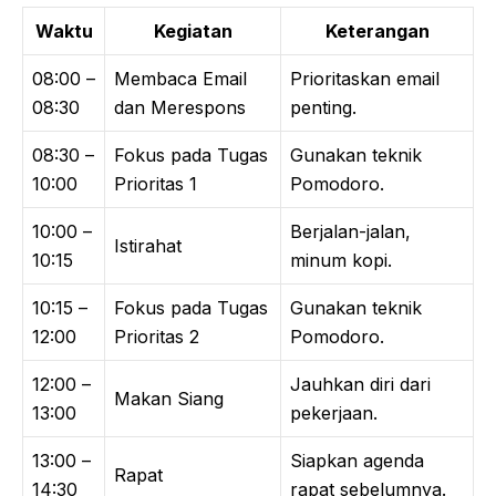
Waktu
Kegiatan
Keterangan
08:00 –
Membaca Email
Prioritaskan email
08:30
dan Merespons
penting.
08:30 –
Fokus pada Tugas
Gunakan teknik
10:00
Prioritas 1
Pomodoro.
10:00 –
Berjalan-jalan,
Istirahat
10:15
minum kopi.
10:15 –
Fokus pada Tugas
Gunakan teknik
12:00
Prioritas 2
Pomodoro.
12:00 –
Jauhkan diri dari
Makan Siang
13:00
pekerjaan.
13:00 –
Siapkan agenda
Rapat
14:30
rapat sebelumnya.