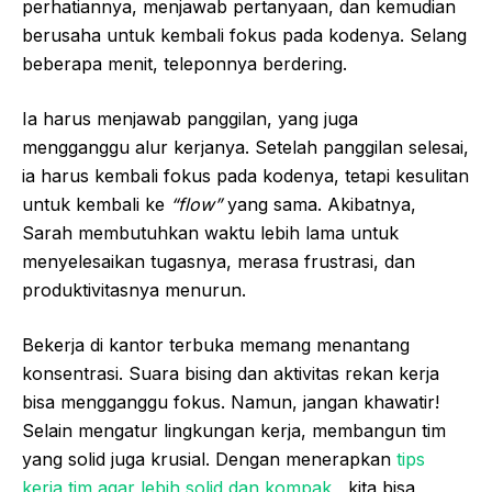
perhatiannya, menjawab pertanyaan, dan kemudian
berusaha untuk kembali fokus pada kodenya. Selang
beberapa menit, teleponnya berdering.
Ia harus menjawab panggilan, yang juga
mengganggu alur kerjanya. Setelah panggilan selesai,
ia harus kembali fokus pada kodenya, tetapi kesulitan
untuk kembali ke
“flow”
yang sama. Akibatnya,
Sarah membutuhkan waktu lebih lama untuk
menyelesaikan tugasnya, merasa frustrasi, dan
produktivitasnya menurun.
Bekerja di kantor terbuka memang menantang
konsentrasi. Suara bising dan aktivitas rekan kerja
bisa mengganggu fokus. Namun, jangan khawatir!
Selain mengatur lingkungan kerja, membangun tim
yang solid juga krusial. Dengan menerapkan
tips
kerja tim agar lebih solid dan kompak
, kita bisa