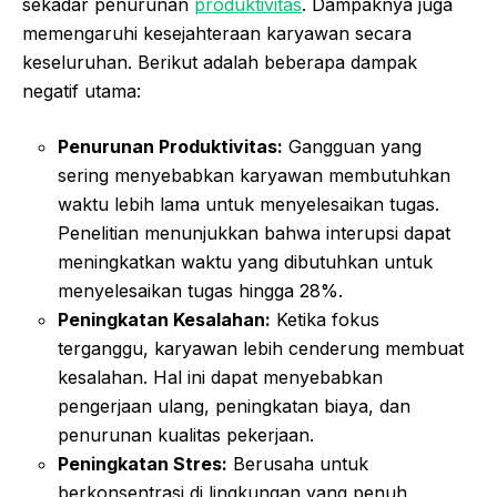
sekadar penurunan
produktivitas
. Dampaknya juga
memengaruhi kesejahteraan karyawan secara
keseluruhan. Berikut adalah beberapa dampak
negatif utama:
Penurunan Produktivitas:
Gangguan yang
sering menyebabkan karyawan membutuhkan
waktu lebih lama untuk menyelesaikan tugas.
Penelitian menunjukkan bahwa interupsi dapat
meningkatkan waktu yang dibutuhkan untuk
menyelesaikan tugas hingga 28%.
Peningkatan Kesalahan:
Ketika fokus
terganggu, karyawan lebih cenderung membuat
kesalahan. Hal ini dapat menyebabkan
pengerjaan ulang, peningkatan biaya, dan
penurunan kualitas pekerjaan.
Peningkatan Stres:
Berusaha untuk
berkonsentrasi di lingkungan yang penuh