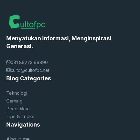
Menyatukan Informasi, Menginspirasi
Generasi.
081 89273 99890
culto@cultofpc.net
Blog Categories
Teknologi
Gaming
Pendidikan
Tips & Tricks
Navigations
About me