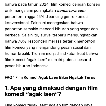
bahwa pada tahun 2024, film komedi dengan konsep
unik mengalami peningkatan
semartara.com
penonton hingga 25% dibanding genre komedi
konvensional. Fakta ini menegaskan bahwa
penonton semakin mencari hiburan yang segar dan
berbeda. Selain itu, survei terbaru mengungkapkan
bahwa 70% responden merasa tertarik menonton
film komedi yang mengandung pesan sosial dan
humor kreatif. Tren ini menjadi indikator kuat bahwa
film komedi “agak laen” memiliki potensi besar di
pasar hiburan Indonesia.
FAQ : Film Komedi Agak Laen Bikin Ngakak Terus
1. Apa yang dimaksud dengan film
komedi “agak laen”?
Film komedi “agak laen” adalah film dengan gaya