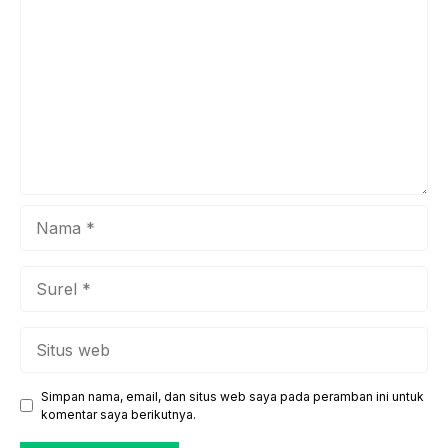
memainkan peran penting dalam kehidupan sosial dan ...
Nama
Surel
Situs
web
Simpan nama, email, dan situs web saya pada peramban ini untuk
komentar saya berikutnya.