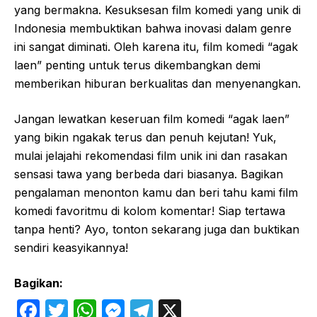
yang bermakna. Kesuksesan film komedi yang unik di
Indonesia membuktikan bahwa inovasi dalam genre
ini sangat diminati. Oleh karena itu, film komedi “agak
laen” penting untuk terus dikembangkan demi
memberikan hiburan berkualitas dan menyenangkan.
Jangan lewatkan keseruan film komedi “agak laen”
yang bikin ngakak terus dan penuh kejutan! Yuk,
mulai jelajahi rekomendasi film unik ini dan rasakan
sensasi tawa yang berbeda dari biasanya. Bagikan
pengalaman menonton kamu dan beri tahu kami film
komedi favoritmu di kolom komentar! Siap tertawa
tanpa henti? Ayo, tonton sekarang juga dan buktikan
sendiri keasyikannya!
Bagikan:
F
T
W
M
T
X