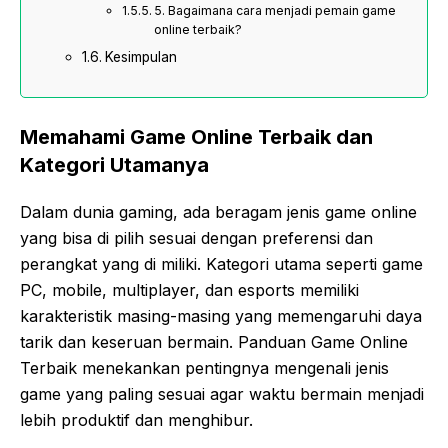
5. Bagaimana cara menjadi pemain game
online terbaik?
Kesimpulan
Memahami Game Online Terbaik dan
Kategori Utamanya
Dalam dunia gaming, ada beragam jenis game online
yang bisa di pilih sesuai dengan preferensi dan
perangkat yang di miliki. Kategori utama seperti game
PC, mobile, multiplayer, dan esports memiliki
karakteristik masing-masing yang memengaruhi daya
tarik dan keseruan bermain. Panduan Game Online
Terbaik menekankan pentingnya mengenali jenis
game yang paling sesuai agar waktu bermain menjadi
lebih produktif dan menghibur.