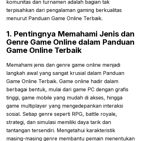
komunitas dan turnamen adalah bagian tak
terpisahkan dari pengalaman gaming berkualitas
menurut Panduan Game Online Terbaik.
1. Pentingnya Memahami Jenis dan
Genre Game Online dalam Panduan
Game Online Terbaik
Memahami jenis dan genre game online menjadi
langkah awal yang sangat krusial dalam Panduan
Game Online Terbaik. Game online hadir dalam
berbagai bentuk, mulai dari game PC dengan grafis
tinggi, game mobile yang mudah di akses, hingga
game multiplayer yang mengedepankan interaksi
sosial. Setiap genre seperti RPG, battle royale,
strategi, dan simulasi memiliki daya tarik dan
tantangan tersendiri. Mengetahui karakteristik
masing-masing genre membantu pemain menentukan