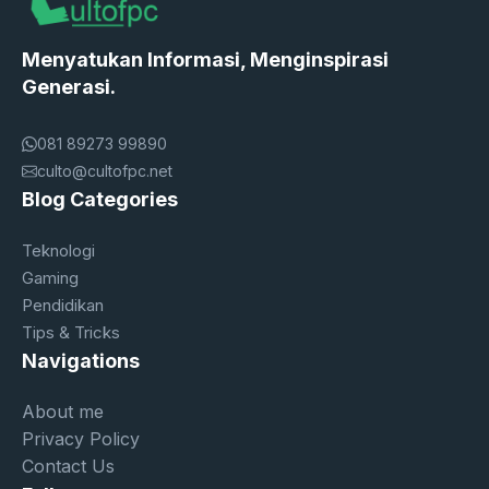
Menyatukan Informasi, Menginspirasi
Generasi.
081 89273 99890
culto@cultofpc.net
Blog Categories
Teknologi
Gaming
Pendidikan
Tips & Tricks
Navigations
About me
Privacy Policy
Contact Us