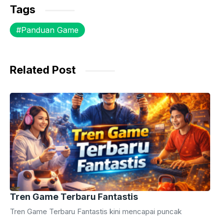
c
itt
at
s
e
Tags
e
er
s
s
gr
Panduan Game
b
A
e
a
o
p
n
m
o
p
g
Related Post
k
er
Tren Game Terbaru Fantastis
Tren Game Terbaru Fantastis kini mencapai puncak