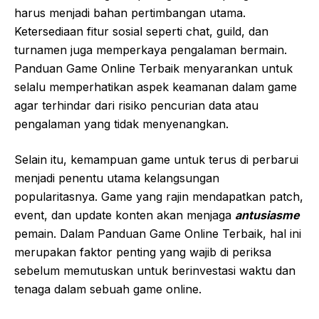
harus menjadi bahan pertimbangan utama.
Ketersediaan fitur sosial seperti chat, guild, dan
turnamen juga memperkaya pengalaman bermain.
Panduan Game Online Terbaik menyarankan untuk
selalu memperhatikan aspek keamanan dalam game
agar terhindar dari risiko pencurian data atau
pengalaman yang tidak menyenangkan.
Selain itu, kemampuan game untuk terus di perbarui
menjadi penentu utama kelangsungan
popularitasnya. Game yang rajin mendapatkan patch,
event, dan update konten akan menjaga
antusiasme
pemain. Dalam Panduan Game Online Terbaik, hal ini
merupakan faktor penting yang wajib di periksa
sebelum memutuskan untuk berinvestasi waktu dan
tenaga dalam sebuah game online.