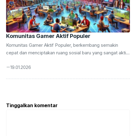
yang mampu membuat mulut kita ...
Komunitas Gamer Aktif Populer
Komunitas Gamer Aktif Populer, berkembang semakin
cepat dan menciptakan ruang sosial baru yang sangat aktif,
penuh kreativitas, dan menarik bagi banyak pemain. Banyak
19.01.2026
gamer dari berbagai level mencari tempat berkumpul yang
nyaman untuk berdiskusi, mabar, belajar mekanik baru,
hingga berbagi pengalaman unik yang mereka alami selama
bermain. Karena itu, Komunitas Gamer Aktif menjadi salah
satu pusat pertemuan terbaik yang menghubungkan pemain
Tinggalkan komentar
muda, dewasa, hingga calon pro player dalam satu
Komentar
ekosistem sosial yang harmonis. Komunitas Gamer Aktif.
Selain menjadi ruang bertemu, ...