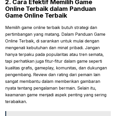
2. Cara Efektif Memilih Game
Online Terbaik dalam Panduan
Game Online Terbaik
Memilih game online terbaik butuh strategi dan
pertimbangan yang matang. Dalam Panduan Game
Online Terbaik, di sarankan untuk mulai dengan
mengenali kebutuhan dan minat pribadi. Jangan
hanya terpaku pada popularitas atau tren semata,
tapi perhatikan juga fitur-fitur dalam game seperti
kualitas grafis, gameplay, komunitas, dan dukungan
pengembang. Review dan rating dari pemain lain
sangat membantu dalam memberikan gambaran
nyata tentang pengalaman bermain. Selain itu,
keamanan game menjadi aspek penting yang sering
terabaikan.