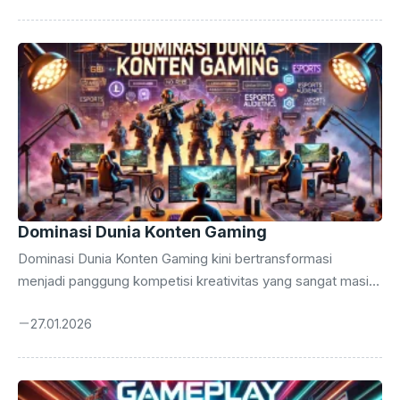
dukungan latihan yang terstruktur dan sangat sistematis.
Pemain hebat selalu memulai langkah mereka dengan
membangun fondasi mekanik yang kuat serta pemahaman
mendalam tentang ekosistem industri. Anda perlu
menguasai setiap elemen teknis agar mampu bersaing
dengan para talenta berbakat dari seluruh penjuru dunia
internasional. Keberhasilan dalam karier esports sangat
bergantung pada ...
Dominasi Dunia Konten Gaming
Dominasi Dunia Konten Gaming kini bertransformasi
menjadi panggung kompetisi kreativitas yang sangat masif
bagi semua orang. Kamu harus memahami bahwa strategi
27.01.2026
konten gaming memerlukan kombinasi antara kepribadian
unik dan penguasaan teknologi. Para penonton masa kini
tidak hanya mencari tontonan gameplay biasa namun
mereka menginginkan pengalaman yang imersif.