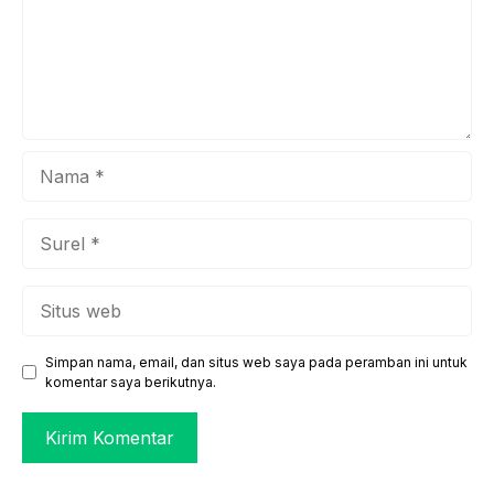
Nama
Surel
Situs
web
Simpan nama, email, dan situs web saya pada peramban ini untuk
komentar saya berikutnya.