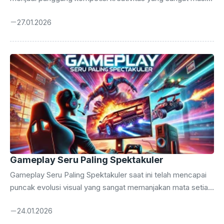
bagi semua orang. Kamu harus memahami bahwa strategi
27.01.2026
konten gaming memerlukan kombinasi antara kepribadian
unik dan penguasaan teknologi. Para penonton masa kini
tidak hanya mencari tontonan gameplay biasa namun
mereka menginginkan pengalaman yang imersif.
Keberhasilan kamu dalam membangun narasi yang kuat
akan menentukan seberapa jauh jangkauan pengaruh yang
bisa kamu dapatkan. Kreator papan atas selalu memulai
langkah mereka dengan riset mendalam mengenai tren
pasar yang sedang berkembang ...
Gameplay Seru Paling Spektakuler
Gameplay Seru Paling Spektakuler saat ini telah mencapai
puncak evolusi visual yang sangat memanjakan mata setiap
pemain. Para pengembang kelas dunia kini sukses
24.01.2026
menciptakan dunia digital yang terasa sangat hidup dan