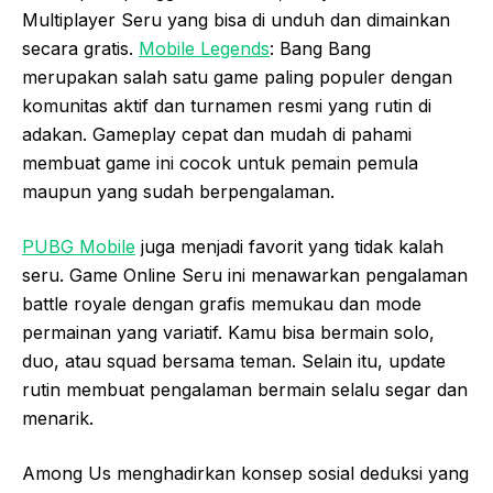
Multiplayer Seru yang bisa di unduh dan dimainkan
secara gratis.
Mobile Legends
: Bang Bang
merupakan salah satu game paling populer dengan
komunitas aktif dan turnamen resmi yang rutin di
adakan. Gameplay cepat dan mudah di pahami
membuat game ini cocok untuk pemain pemula
maupun yang sudah berpengalaman.
PUBG Mobile
juga menjadi favorit yang tidak kalah
seru. Game Online Seru ini menawarkan pengalaman
battle royale dengan grafis memukau dan mode
permainan yang variatif. Kamu bisa bermain solo,
duo, atau squad bersama teman. Selain itu, update
rutin membuat pengalaman bermain selalu segar dan
menarik.
Among Us menghadirkan konsep sosial deduksi yang