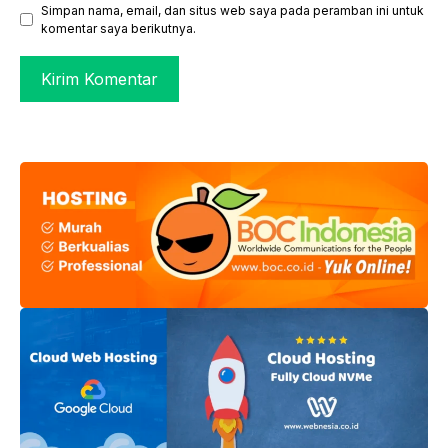
Simpan nama, email, dan situs web saya pada peramban ini untuk
komentar saya berikutnya.