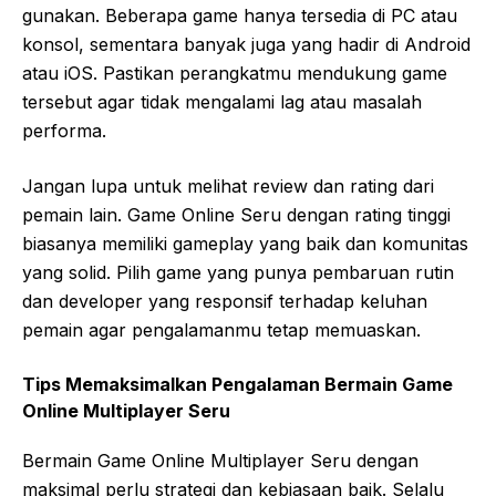
gunakan. Beberapa game hanya tersedia di PC atau
konsol, sementara banyak juga yang hadir di Android
atau iOS. Pastikan perangkatmu mendukung game
tersebut agar tidak mengalami lag atau masalah
performa.
Jangan lupa untuk melihat review dan rating dari
pemain lain. Game Online Seru dengan rating tinggi
biasanya memiliki gameplay yang baik dan komunitas
yang solid. Pilih game yang punya pembaruan rutin
dan developer yang responsif terhadap keluhan
pemain agar pengalamanmu tetap memuaskan.
Tips Memaksimalkan Pengalaman Bermain Game
Online Multiplayer Seru
Bermain Game Online Multiplayer Seru dengan
maksimal perlu strategi dan kebiasaan baik. Selalu