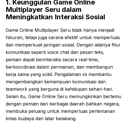
1. Keunggulan Game Online
Multiplayer Seru dalam
Meningkatkan Interaksi Sosial
Game Online Multiplayer Seru tidak hanya menjadi
hiburan, tetapi juga sarana efektif untuk memperluas
dan memperkuat jaringan sosial. Dengan adanya fitur
komunikasi seperti voice chat dan pesan teks,
pemain dapat berinteraksi secara real-time,
berkoordinasi dalam permainan, dan membangun
kerja sama yang solid. Pengalaman ini membantu
mengembangkan kemampuan komunikasi dan
teamwork yang berguna di kehidupan sehari-hari.
Selain itu, Game Online Seru memungkinkan bertemu
dengan pemain dari berbagai daerah bahkan negara,
membuka peluang untuk memperluas pertemanan
lintas budaya dan latar belakang.