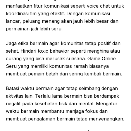
manfaatkan fitur komunikasi seperti voice chat untuk
koordinasi tim yang efektif. Dengan komunikasi
lancar, peluang menang akan jauh lebih besar dan
permainan jadi lebih seru.
Jaga etika bermain agar komunitas tetap positif dan
sehat. Hindari toxic behavior seperti menghina atau
curang yang bisa merusak suasana. Game Online
Seru yang memiliki komunitas ramah biasanya
membuat pemain betah dan sering kembali bermain.
Batasi waktu bermain agar tetap seimbang dengan
aktivitas lain. Terlalu lama bermain bisa berdampak
negatif pada kesehatan fisik dan mental. Mengatur
waktu bermain membantu menjaga fokus dan
membuat pengalaman bermain tetap menyenangkan.