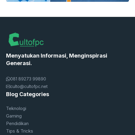
Menyatukan Informasi, Menginspirasi
Generasi.
081 89273 99890
culto@cultofpc.net
Blog Categories
Teknologi
Gaming
Pendidikan
Tips & Tricks