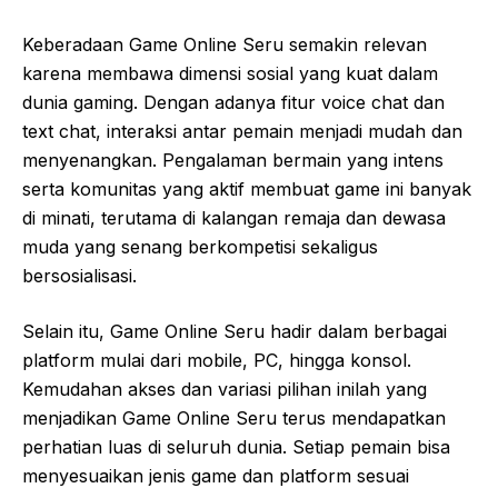
Keberadaan Game Online Seru semakin relevan
karena membawa dimensi sosial yang kuat dalam
dunia gaming. Dengan adanya fitur voice chat dan
text chat, interaksi antar pemain menjadi mudah dan
menyenangkan. Pengalaman bermain yang intens
serta komunitas yang aktif membuat game ini banyak
di minati, terutama di kalangan remaja dan dewasa
muda yang senang berkompetisi sekaligus
bersosialisasi.
Selain itu, Game Online Seru hadir dalam berbagai
platform mulai dari mobile, PC, hingga konsol.
Kemudahan akses dan variasi pilihan inilah yang
menjadikan Game Online Seru terus mendapatkan
perhatian luas di seluruh dunia. Setiap pemain bisa
menyesuaikan jenis game dan platform sesuai