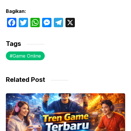
Bagikan:
F
T
W
M
T
X
a
w
h
e
el
c
itt
at
s
e
Tags
e
er
s
s
gr
Game Online
b
A
e
a
o
p
n
m
o
p
g
Related Post
k
er