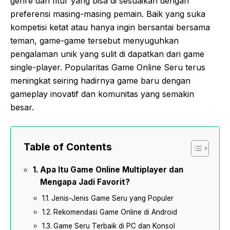
genre dan fitur yang bisa di sesuaikan dengan
preferensi masing-masing pemain. Baik yang suka
kompetisi ketat atau hanya ingin bersantai bersama
teman, game-game tersebut menyuguhkan
pengalaman unik yang sulit di dapatkan dari game
single-player. Popularitas Game Online Seru terus
meningkat seiring hadirnya game baru dengan
gameplay inovatif dan komunitas yang semakin
besar.
Table of Contents
Apa Itu Game Online Multiplayer dan
Mengapa Jadi Favorit?
Jenis-Jenis Game Seru yang Populer
Rekomendasi Game Online di Android
Game Seru Terbaik di PC dan Konsol