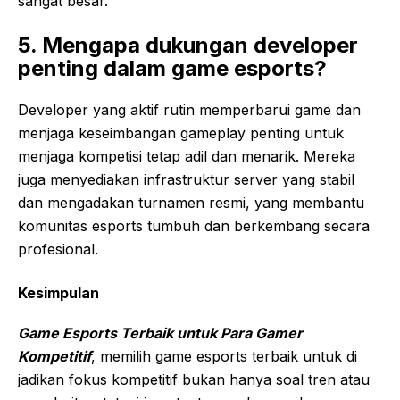
sangat besar.
5. Mengapa dukungan developer
penting dalam game esports?
Developer yang aktif rutin memperbarui game dan
menjaga keseimbangan gameplay penting untuk
menjaga kompetisi tetap adil dan menarik. Mereka
juga menyediakan infrastruktur server yang stabil
dan mengadakan turnamen resmi, yang membantu
komunitas esports tumbuh dan berkembang secara
profesional.
Kesimpulan
Game Esports Terbaik untuk Para Gamer
Kompetitif
, memilih game esports terbaik untuk di
jadikan fokus kompetitif bukan hanya soal tren atau