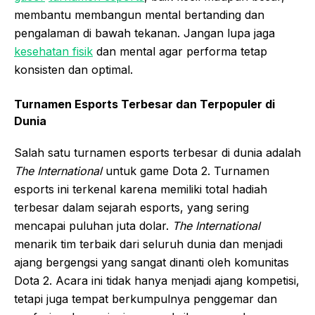
membantu membangun mental bertanding dan
pengalaman di bawah tekanan. Jangan lupa jaga
kesehatan fisik
dan mental agar performa tetap
konsisten dan optimal.
Turnamen Esports Terbesar dan Terpopuler di
Dunia
Salah satu turnamen esports terbesar di dunia adalah
The International
untuk game Dota 2. Turnamen
esports ini terkenal karena memiliki total hadiah
terbesar dalam sejarah esports, yang sering
mencapai puluhan juta dolar.
The International
menarik tim terbaik dari seluruh dunia dan menjadi
ajang bergengsi yang sangat dinanti oleh komunitas
Dota 2. Acara ini tidak hanya menjadi ajang kompetisi,
tetapi juga tempat berkumpulnya penggemar dan