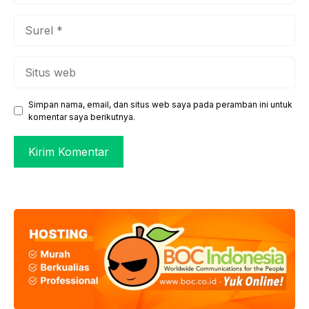
Surel
Situs
web
Simpan nama, email, dan situs web saya pada peramban ini untuk
komentar saya berikutnya.