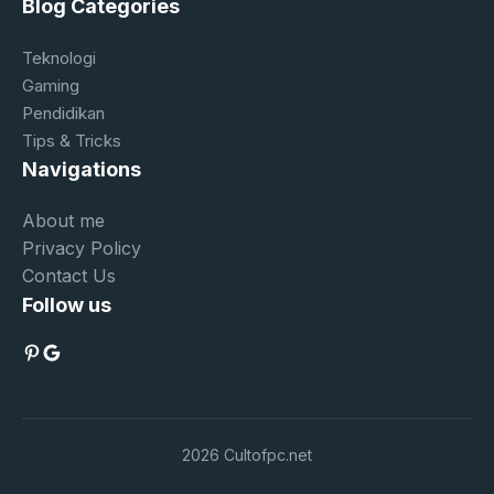
Blog Categories
Teknologi
Gaming
Pendidikan
Tips & Tricks
Navigations
About me
Privacy Policy
Contact Us
Follow us
Pinterest
Google
2026 Cultofpc.net