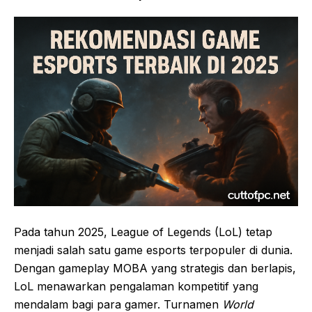
Pada tahun 2025, League of Legends (LoL) tetap
menjadi salah satu game esports terpopuler di dunia.
Dengan gameplay MOBA yang strategis dan berlapis,
LoL menawarkan pengalaman kompetitif yang
mendalam bagi para gamer. Turnamen
World