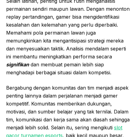
Selain latihan, penting untuk rutin menganalisis
permainan sendiri maupun lawan. Dengan menonton
replay pertandingan, gamer bisa mengidentifikasi
kesalahan dan kelemahan yang perlu diperbaiki.
Memahami pola permainan lawan juga
memungkinkan kita mengantisipasi strategi mereka
dan menyesuaikan taktik. Analisis mendalam seperti
ini membantu meningkatkan performa secara
signifikan
dan membuat pemain lebih siap
menghadapi berbagai situasi dalam kompetisi.
Bergabung dengan komunitas dan tim menjadi aspek
penting lainnya dalam perjalanan menjadi gamer
kompetitif. Komunitas memberikan dukungan,
motivasi, dan sumber belajar yang tak ternilai. Dalam
tim, komunikasi dan kerja sama akan diasah sehingga
menjadi lebih solid. Selain itu, sering mengikuti
slot
gacor
turnamen esports
, baik kecil maupun besar,