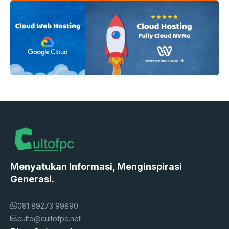
Menyatukan Informasi, Menginspirasi
Generasi.
081 89273 99890
culto@cultofpc.net