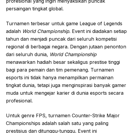
profesional yang ingin menyaksikan puncak
persaingan tingkat global.
Turnamen terbesar untuk game League of Legends
adalah
World Championship
. Event ini diadakan setiap
tahun dan menjadi puncak dari seluruh kompetisi
regional di berbagai negara. Dengan jutaan penonton
dari seluruh dunia,
World Championship
menawarkan hadiah besar sekaligus prestise tinggi
bagi para pemain dan tim pemenang. Turnamen
esports ini tidak hanya menampilkan permainan
tingkat dunia, tetapi juga menginspirasi banyak gamer
muda untuk mengejar karier di dunia esports secara
profesional.
Untuk genre FPS, turnamen Counter-Strike Major
Championships adalah salah satu yang paling
prestisius dan ditunggu-tunggu. Event ini