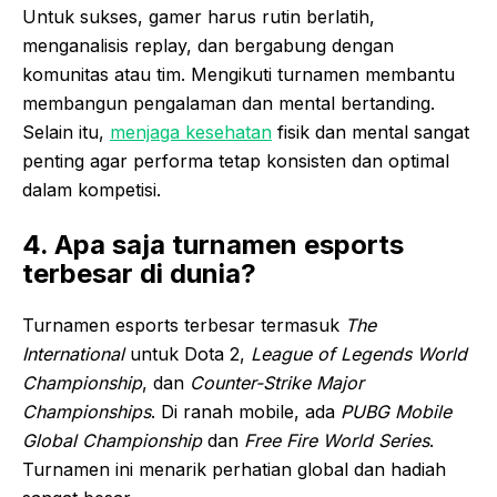
Untuk sukses, gamer harus rutin berlatih,
menganalisis replay, dan bergabung dengan
komunitas atau tim. Mengikuti turnamen membantu
membangun pengalaman dan mental bertanding.
Selain itu,
menjaga kesehatan
fisik dan mental sangat
penting agar performa tetap konsisten dan optimal
dalam kompetisi.
4. Apa saja turnamen esports
terbesar di dunia?
Turnamen esports terbesar termasuk
The
International
untuk Dota 2,
League of Legends World
Championship
, dan
Counter-Strike Major
Championships
. Di ranah mobile, ada
PUBG Mobile
Global Championship
dan
Free Fire World Series
.
Turnamen ini menarik perhatian global dan hadiah