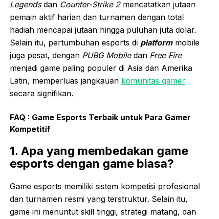
Legends
dan
Counter-Strike 2
mencatatkan jutaan
pemain aktif harian dan turnamen dengan total
hadiah mencapai jutaan hingga puluhan juta dolar.
Selain itu, pertumbuhan esports di
platform
mobile
juga pesat, dengan
PUBG Mobile
dan
Free Fire
menjadi game paling populer di Asia dan Amerika
Latin, memperluas jangkauan
komunitas gamer
secara signifikan.
FAQ : Game Esports Terbaik untuk Para Gamer
Kompetitif
1. Apa yang membedakan game
esports dengan game biasa?
Game esports memiliki sistem kompetisi profesional
dan turnamen resmi yang terstruktur. Selain itu,
game ini menuntut skill tinggi, strategi matang, dan