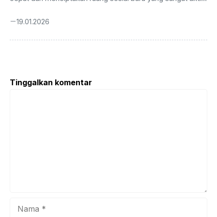
penuh kreativitas, dan menarik bagi banyak pemain. Banyak
19.01.2026
gamer dari berbagai level mencari tempat berkumpul yang
nyaman untuk berdiskusi, mabar, belajar mekanik baru,
hingga berbagi pengalaman unik yang mereka alami selama
bermain. Karena itu, Komunitas Gamer Aktif menjadi salah
satu pusat pertemuan terbaik yang menghubungkan pemain
Tinggalkan komentar
muda, dewasa, hingga calon pro player dalam satu
Komentar
ekosistem sosial yang harmonis. Komunitas Gamer Aktif.
Selain menjadi ruang bertemu, ...
Nama