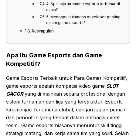
4. Apa saja turnamen esports terbesar di
dunia?
5. Mengapa dukungan developer penting
dalam game esports?
Kesimpulan
Apa Itu Game Esports dan Game
Kompetitif?
Game Esports Terbaik untuk Para Gamer Kompetitif,
game esports adalah kompetisi video game
SLOT
GACOR
yang di mainkan secara profesional dengan
sistem turnamen dan liga yang terstruktur. Esports
kini menjadi fenomena global, dengan jutaan pemain
dan penonton yang terlibat dalam berbagai event
resmi. Game esports biasanya menuntut skill tinggi,
strategi matang, dan kerja sama tim yang solid. Selain