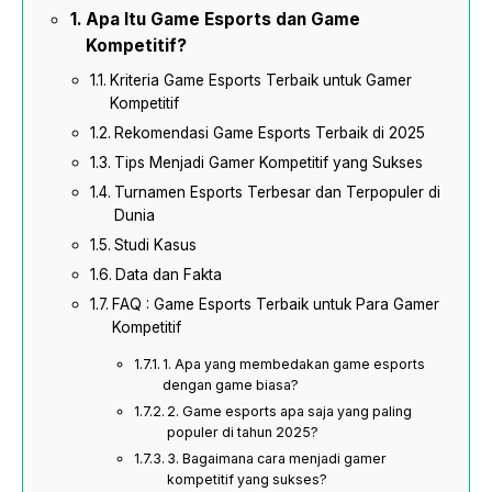
Apa Itu Game Esports dan Game
Kompetitif?
Kriteria Game Esports Terbaik untuk Gamer
Kompetitif
Rekomendasi Game Esports Terbaik di 2025
Tips Menjadi Gamer Kompetitif yang Sukses
Turnamen Esports Terbesar dan Terpopuler di
Dunia
Studi Kasus
Data dan Fakta
FAQ : Game Esports Terbaik untuk Para Gamer
Kompetitif
1. Apa yang membedakan game esports
dengan game biasa?
2. Game esports apa saja yang paling
populer di tahun 2025?
3. Bagaimana cara menjadi gamer
kompetitif yang sukses?