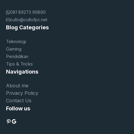
081 89273 99890
culto@cultofpc.net
Blog Categories
Teknologi
Gaming
Pendidikan
Tips & Tricks
Navigations
About me
Privacy Policy
Contact Us
Follow us
Pinterest
Google