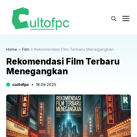
Langsung
ke
M
isi
Home
»
Film
»
Rekomendasi Film Terbaru Menegangkan
Rekomendasi Film Terbaru
Menegangkan
cultofpc
18.09.2025