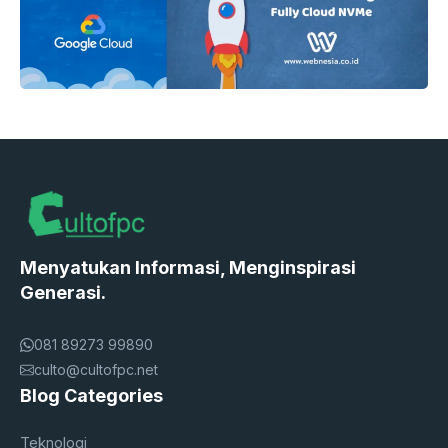
Menyatukan Informasi, Menginspirasi
Generasi.
081 89273 99890
culto@cultofpc.net
Blog Categories
Teknologi