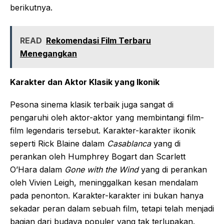
berikutnya.
READ
Rekomendasi Film Terbaru
Menegangkan
Karakter dan Aktor Klasik yang Ikonik
Pesona sinema klasik terbaik juga sangat di
pengaruhi oleh aktor-aktor yang membintangi film-
film legendaris tersebut. Karakter-karakter ikonik
seperti Rick Blaine dalam
Casablanca
yang di
perankan oleh Humphrey Bogart dan Scarlett
O’Hara dalam
Gone with the Wind
yang di perankan
oleh Vivien Leigh, meninggalkan kesan mendalam
pada penonton. Karakter-karakter ini bukan hanya
sekadar peran dalam sebuah film, tetapi telah menjadi
bagian dari budaya populer yang tak terlupakan.