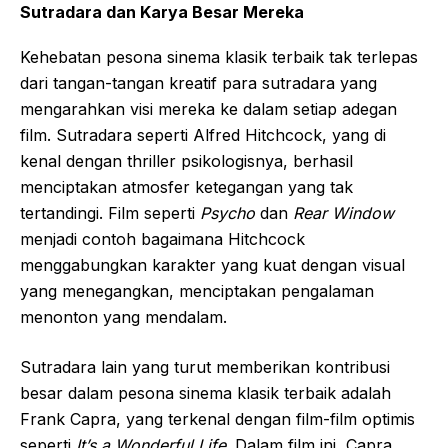
Sutradara dan Karya Besar Mereka
Kehebatan pesona sinema klasik terbaik tak terlepas
dari tangan-tangan kreatif para sutradara yang
mengarahkan visi mereka ke dalam setiap adegan
film. Sutradara seperti Alfred Hitchcock, yang di
kenal dengan thriller psikologisnya, berhasil
menciptakan atmosfer ketegangan yang tak
tertandingi. Film seperti
Psycho
dan
Rear Window
menjadi contoh bagaimana Hitchcock
menggabungkan karakter yang kuat dengan visual
yang menegangkan, menciptakan pengalaman
menonton yang mendalam.
Sutradara lain yang turut memberikan kontribusi
besar dalam pesona sinema klasik terbaik adalah
Frank Capra, yang terkenal dengan film-film optimis
seperti
It’s a Wonderful Life
. Dalam film ini, Capra