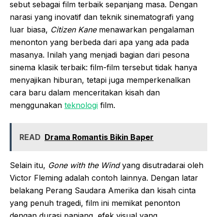
sebut sebagai film terbaik sepanjang masa. Dengan
narasi yang inovatif dan teknik sinematografi yang
luar biasa,
Citizen Kane
menawarkan pengalaman
menonton yang berbeda dari apa yang ada pada
masanya. Inilah yang menjadi bagian dari pesona
sinema klasik terbaik: film-film tersebut tidak hanya
menyajikan hiburan, tetapi juga memperkenalkan
cara baru dalam menceritakan kisah dan
menggunakan
teknologi
film.
READ
Drama Romantis Bikin Baper
Selain itu,
Gone with the Wind
yang disutradarai oleh
Victor Fleming adalah contoh lainnya. Dengan latar
belakang Perang Saudara Amerika dan kisah cinta
yang penuh tragedi, film ini memikat penonton
dengan durasi panjang, efek visual yang