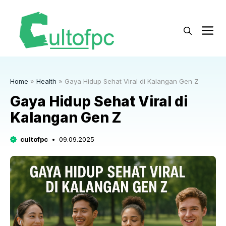
Langsung
ke
M
isi
Home
»
Health
»
Gaya Hidup Sehat Viral di Kalangan Gen Z
Gaya Hidup Sehat Viral di
Kalangan Gen Z
cultofpc
09.09.2025