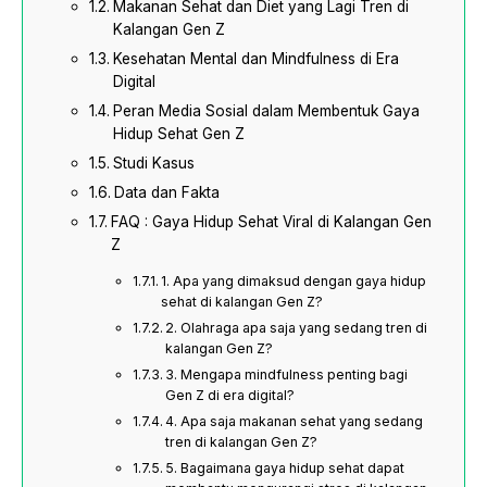
Makanan Sehat dan Diet yang Lagi Tren di
Kalangan Gen Z
Kesehatan Mental dan Mindfulness di Era
Digital
Peran Media Sosial dalam Membentuk Gaya
Hidup Sehat Gen Z
Studi Kasus
Data dan Fakta
FAQ : Gaya Hidup Sehat Viral di Kalangan Gen
Z
1. Apa yang dimaksud dengan gaya hidup
sehat di kalangan Gen Z?
2. Olahraga apa saja yang sedang tren di
kalangan Gen Z?
3. Mengapa mindfulness penting bagi
Gen Z di era digital?
4. Apa saja makanan sehat yang sedang
tren di kalangan Gen Z?
5. Bagaimana gaya hidup sehat dapat