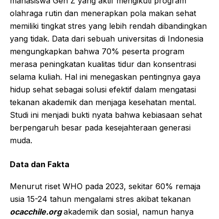
mahasiswa Gen Z yang aktif mengikuti program
olahraga rutin dan menerapkan pola makan sehat
memiliki tingkat stres yang lebih rendah dibandingkan
yang tidak. Data dari sebuah universitas di Indonesia
mengungkapkan bahwa 70% peserta program
merasa peningkatan kualitas tidur dan konsentrasi
selama kuliah. Hal ini menegaskan pentingnya gaya
hidup sehat sebagai solusi efektif dalam mengatasi
tekanan akademik dan menjaga kesehatan mental.
Studi ini menjadi bukti nyata bahwa kebiasaan sehat
berpengaruh besar pada kesejahteraan generasi
muda.
Data dan Fakta
Menurut riset WHO pada 2023, sekitar 60% remaja
usia 15-24 tahun mengalami stres akibat tekanan
ocacchile.org
akademik dan sosial, namun hanya