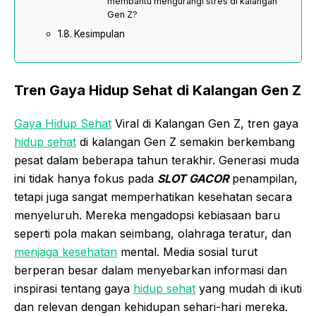
membantu mengurangi stres di kalangan
Gen Z?
Kesimpulan
Tren Gaya Hidup Sehat di Kalangan Gen Z
Gaya Hidup Sehat
Viral di Kalangan Gen Z, tren gaya
hidup sehat
di kalangan Gen Z semakin berkembang
pesat dalam beberapa tahun terakhir. Generasi muda
ini tidak hanya fokus pada
SLOT GACOR
penampilan,
tetapi juga sangat memperhatikan kesehatan secara
menyeluruh. Mereka mengadopsi kebiasaan baru
seperti pola makan seimbang, olahraga teratur, dan
menjaga kesehatan
mental. Media sosial turut
berperan besar dalam menyebarkan informasi dan
inspirasi tentang gaya
hidup sehat
yang mudah di ikuti
dan relevan dengan kehidupan sehari-hari mereka.