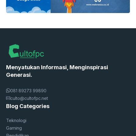
Menyatukan Informasi, Menginspirasi
Generasi.
081 89273 99890
culto@cultofpc.net
Blog Categories
Teknologi
Gaming
Pendidikan