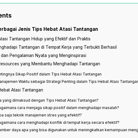
ents
bagai Jenis Tips Hebat Atasi Tantangan
tasi Tantangan Hidup yang Efektif dan Praktis
nghadapi Tantangan di Tempat Kerja yang Terbukti Berhasil
s dan Pengalaman Nyata yang Menginspirasi
Resources yang Membantu Menghadapi Tantangan
entingnya Sikap Positif dalam Tips Hebat Atasi Tantangan
anajemen Waktu sebagai Strategi Penting dalam Tips Hebat Atasi Tantanga
Hebat Atasi Tantangan
pa yang dimaksud dengan Tips Hebat Atasi Tantangan?
agaimana cara menjaga sikap positif dalam menghadapi masalah?
pa saja teknik manajemen stres yang efektif?
agaimana cara menghadapi konflik di tempat kerja secara efektif?
Sumber daya apa yang bisa digunakan untuk meningkatkan kemampuan meng