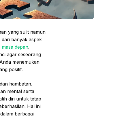
man yang sulit namun
 dari banyak aspek
n
masa depan
.
nci agar seseorang
Anda menemukan
ng positif.
 dan hambatan.
an mental serta
ih diri untuk tetap
berhasilan. Hal ini
dalam berbagai