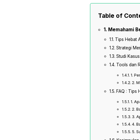
Table of Cont
Memahami Ber
Tips Hebat A
Strategi Me
Studi Kasu
Tools dan 
1. P
2. M
FAQ : Tips 
1. A
2. B
3. A
4. B
5. 