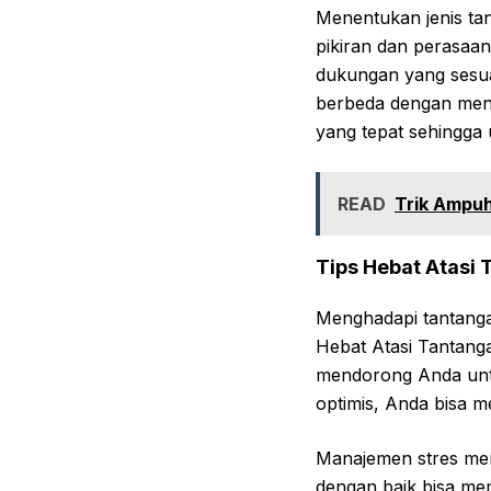
Menentukan jenis ta
pikiran dan perasaa
dukungan yang sesua
berbeda dengan meng
yang tepat sehingga 
READ
Trik Ampu
Tips Hebat Atasi 
Menghadapi tantanga
Hebat Atasi Tantanga
mendorong Anda untu
optimis, Anda bisa m
Manajemen stres meru
dengan baik bisa me