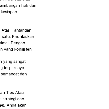
eimbangan fisik dan
 kesiapan
 Atasi Tantangan.
 satu. Prioritaskan
simal. Dengan
 yang konsisten.
n yang sangat
ng terpercaya
 semangat dan
ri Tips Atasi
 strategi dan
en
, Anda akan