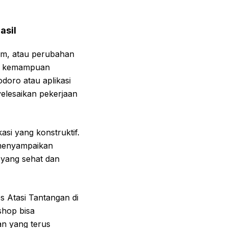
asil
tim, atau perubahan
tut kemampuan
doro atau aplikasi
lesaikan pekerjaan
si yang konstruktif.
 menyampaikan
 yang sehat dan
s Atasi Tantangan di
shop bisa
an yang terus