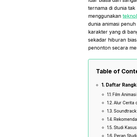
ternama di dunia tak
menggunakan
teknol
dunia animasi penuh w
karakter yang di ban
sekadar hiburan bia
penonton secara me
Table of Cont
Daftar Rangk
Film Animasi
Alur Cerita
Soundtrack
Rekomendasi
Studi Kasus
Peran Stud