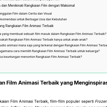
h dan Menikmati Rangkaian Film dengan Maksimal
unggulan Film dalam Cerita dan Visual
ekomendasi untuk Berbagai Usia dan Kebutuhan
ng Rangkaian Film Animasi Terbaik
pa yang membuat sebuah film masuk dalam Rangkaian Film Animasi Terbaik?
pakah Rangkaian Film Animasi Terbaik hanya untuk anak-anak?
tudio animasi mana saja yang terkenal dengan Rangkaian Film Animasi Terba
agaimana cara memilih Rangkaian Film Animasi Terbaik untuk keluarga?
pa keuntungan menonton Rangkaian Film Animasi Terbaik?
an Film Animasi Terbaik yang Menginspira
ian Film Animasi Terbaik, film-film populer seperti
Froze