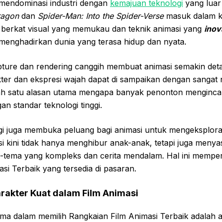
mendominasi industri dengan
kemajuan teknologi
yang luar 
ragon
dan
Spider-Man: Into the Spider-Verse
masuk dalam k
k berkat visual yang memukau dan teknik animasi yang
inov
enghadirkan dunia yang terasa hidup dan nyata.
ture dan rendering canggih membuat animasi semakin detai
ter dan ekspresi wajah dapat di sampaikan dengan sangat n
salah satu alasan utama mengapa banyak penonton menginca
an standar teknologi tinggi.
gi juga membuka peluang bagi animasi untuk mengeksploras
i kini tidak hanya menghibur anak-anak, tetapi juga meny
tema yang kompleks dan cerita mendalam. Hal ini mempe
si Terbaik yang tersedia di pasaran.
arakter Kuat dalam Film Animasi
ma dalam memilih Rangkaian Film Animasi Terbaik adalah a