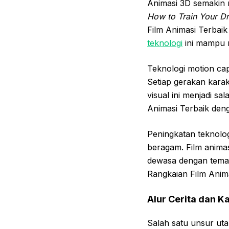
Animasi 3D semakin 
How to Train Your D
Film Animasi Terbai
teknologi
ini mampu m
Teknologi motion cap
Setiap gerakan karak
visual ini menjadi 
Animasi Terbaik deng
Peningkatan teknolo
beragam. Film animas
dewasa dengan tema-
Rangkaian Film Anima
Alur Cerita dan K
Salah satu unsur uta