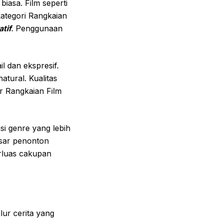
biasa. Film seperti
ategori Rangkaian
atif
. Penggunaan
l dan ekspresif.
atural. Kualitas
r Rangkaian Film
i genre yang lebih
asar penonton
rluas cakupan
lur cerita yang