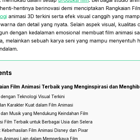
 henti-hentinya berinovasi demi menciptakan Rangkaian Fil
ogi
animasi 3D terkini serta efek visual canggih yang ma
arna dan detail yang nyata. Selain aspek visual, kualitas c
gun dengan kedalaman emosional membuat film animasi saat 
sa, melainkan sebuah karya seni yang mampu menyentuh ha
ndalam.
ents
aian Film Animasi Terbaik yang Menginspirasi dan Menghib
 dengan Teknologi Visual Terkini
 dan Karakter Kuat dalam Film Animasi
 dan Musik yang Mendukung Keindahan Film
 Film Terbaik untuk Berbagai Usia dan Selera
: Keberhasilan Film Animasi Disney dan Pixar
io Animasi Lain dalam Memperkaya Film