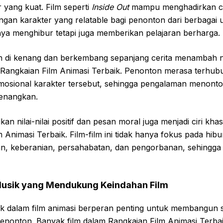
 yang kuat. Film seperti
Inside Out
mampu menghadirkan cer
engan karakter yang relatable bagi penonton dari berbagai 
anya menghibur tetapi juga memberikan pelajaran berharga.
 di kenang dan berkembang sepanjang cerita menambah nil
r Rangkaian Film Animasi Terbaik. Penonton merasa terhub
mosional karakter tersebut, sehingga pengalaman menonton
enangkan.
an nilai-nilai positif dan pesan moral juga menjadi ciri khas
Animasi Terbaik. Film-film ini tidak hanya fokus pada hibur
n, keberanian, persahabatan, dan pengorbanan, sehingga d
usik yang Mendukung Keindahan Film
k dalam film animasi berperan penting untuk membangun 
nonton. Banyak film dalam Rangkaian Film Animasi Terbai