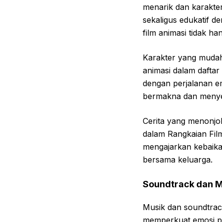
menarik dan karakter
sekaligus edukatif d
film animasi tidak h
Karakter yang mudah
animasi dalam dafta
dengan perjalanan e
bermakna dan meny
Cerita yang menonjolk
dalam Rangkaian Film 
mengajarkan kebaika
bersama keluarga.
Soundtrack dan M
Musik dan soundtrac
memperkuat emosi pe