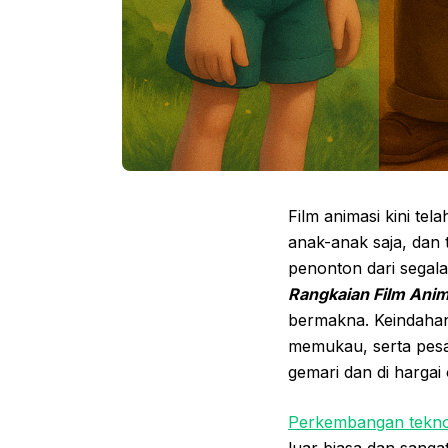
Film animasi kini te
anak-anak saja, dan
penonton dari segala
Rangkaian Film Anim
bermakna. Keindahan 
memukau, serta pesa
gemari dan di hargai
Perkembangan tekno
luar biasa dan sang