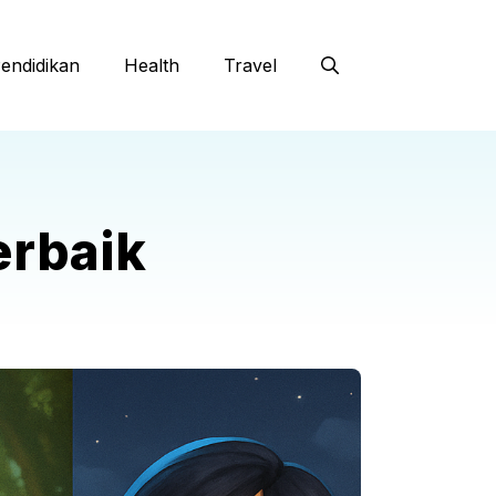
endidikan
Health
Travel
erbaik