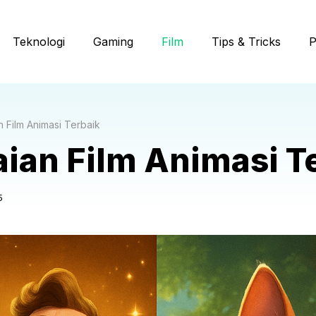
Teknologi
Gaming
Film
Tips & Tricks
P
 Film Animasi Terbaik
ian Film Animasi T
5