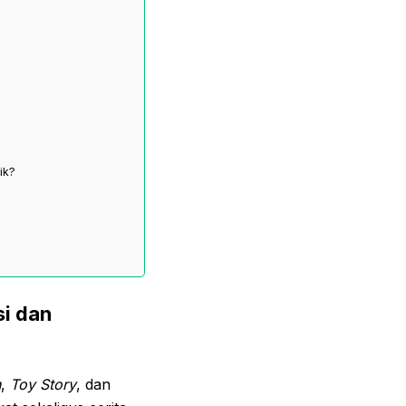
ik?
si dan
n
,
Toy Story
, dan