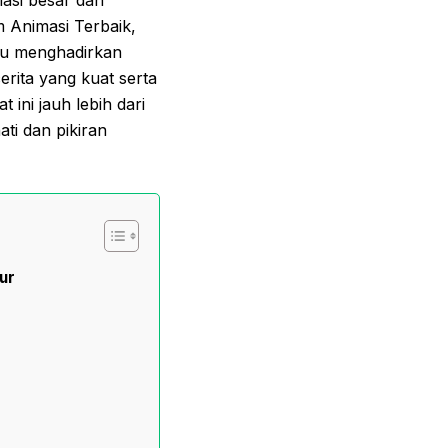
m Animasi Terbaik,
mpu menghadirkan
erita yang kuat serta
ini jauh lebih dari
ti dan pikiran
ur