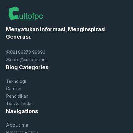
Menyatukan Informasi, Menginspirasi
Generasi.
081 89273 99890
culto@cultofpc.net
Blog Categories
Teknologi
Gaming
Pendidikan
Tips & Tricks
Navigations
About me
Privacy Policy