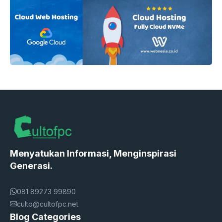
Menyatukan Informasi, Menginspirasi
Generasi.
081 89273 99890
culto@cultofpc.net
Blog Categories