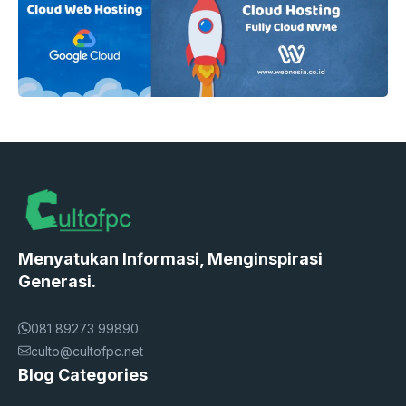
Menyatukan Informasi, Menginspirasi
Generasi.
081 89273 99890
culto@cultofpc.net
Blog Categories