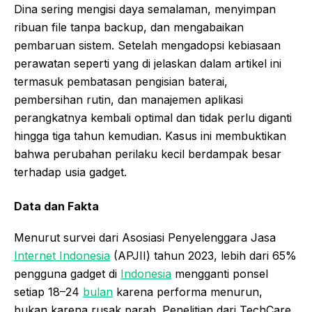
Dina sering mengisi daya semalaman, menyimpan
ribuan file tanpa backup, dan mengabaikan
pembaruan sistem. Setelah mengadopsi kebiasaan
perawatan seperti yang di jelaskan dalam artikel ini
termasuk pembatasan pengisian baterai,
pembersihan rutin, dan manajemen aplikasi
perangkatnya kembali optimal dan tidak perlu diganti
hingga tiga tahun kemudian. Kasus ini membuktikan
bahwa perubahan perilaku kecil berdampak besar
terhadap usia gadget.
Data dan Fakta
Menurut survei dari Asosiasi Penyelenggara Jasa
Internet Indonesia
(APJII) tahun 2023, lebih dari 65%
pengguna gadget di
Indonesia
mengganti ponsel
setiap 18–24
bulan
karena performa menurun,
bukan karena rusak parah. Penelitian dari TechCare