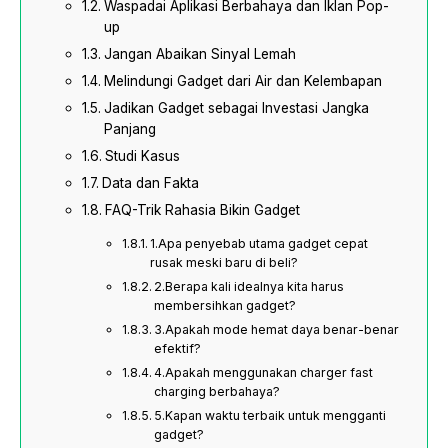
Waspadai Aplikasi Berbahaya dan Iklan Pop-
up
Jangan Abaikan Sinyal Lemah
Melindungi Gadget dari Air dan Kelembapan
Jadikan Gadget sebagai Investasi Jangka
Panjang
Studi Kasus
Data dan Fakta
FAQ-Trik Rahasia Bikin Gadget
1.Apa penyebab utama gadget cepat
rusak meski baru di beli?
2.Berapa kali idealnya kita harus
membersihkan gadget?
3.Apakah mode hemat daya benar-benar
efektif?
4.Apakah menggunakan charger fast
charging berbahaya?
5.Kapan waktu terbaik untuk mengganti
gadget?