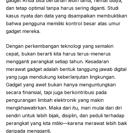
gadget Anda bisa bertahan lebih lama, hemat biaya,
dan tetap optimal tanpa harus sering diganti. Studi
kasus nyata dan data yang disampaikan membuktikan
bahwa pengguna memiliki kontrol besar atas umur
gadget mereka.
Dengan perkembangan teknologi yang semakin
cepat, bukan berarti kita harus terus-menerus
mengganti perangkat setiap tahun. Kesadaran
merawat gadget adalah bentuk tanggung jawab digital
yang juga mendukung keberlanjutan lingkungan.
Gadget yang awet bukan hanya menguntungkan
secara finansial, tapi juga berkontribusi pada
pengurangan limbah elektronik yang makin
mengkhawatirkan. Maka dari itu, mari mulai dari diri
sendiri untuk lebih bijak, disiplin, dan peduli terhadap
perangkat yang kita miliki—karena merawat lebih baik
daripada mengganti.