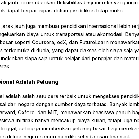
ak jauh ini memberikan fleksibilitas bagi mereka yang ingin 
dak dapat berpartisipasi dalam pendidikan tatap muka.
n jarak jauh juga membuat pendidikan internasional lebih te
ngeluarkan biaya untuk transportasi atau akomodasi. Bany
besar seperti Coursera, edX, dan FutureLearn menawarkan
as terkemuka di dunia, yang dapat diakses oleh siapa saja y
ungkinkan siapa saja untuk belajar dari pengajar dan materi
arak.
sional Adalah Peluang
al adalah salah satu cara terbaik untuk mengakses pendidi
asal dari negara dengan sumber daya terbatas. Banyak lem
Harvard, Oxford, dan MIT, menawarkan beasiswa penuh bagi
siswa ini tidak hanya mencakup biaya kuliah, tetapi juga bia
 tinggal, sehingga memberikan peluang besar bagi mereka 
n di luar negeri namun memiliki keterbatasan finansial.