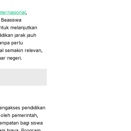
nternasional
,
. Beasiswa
ntuk melanjutkan
idikan jarak jauh
tanpa perlu
al semakin relevan,
ar negeri.
mengakses pendidikan
n oleh pemerintah,
sempatan bagi siswa
ani biaya. Program