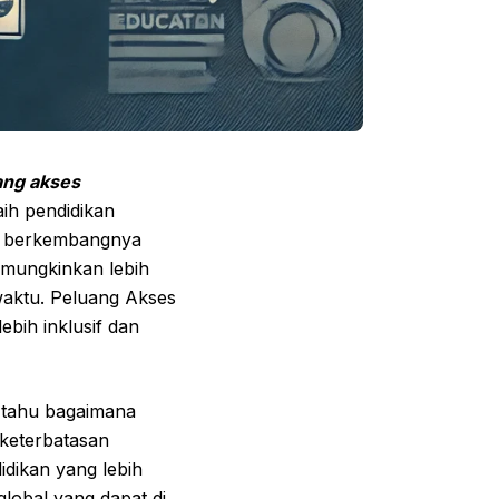
ang akses
ih pendidikan
gan berkembangnya
mungkinkan lebih
aktu. Peluang Akses
bih inklusif dan
 tahu bagaimana
 keterbatasan
idikan yang lebih
global yang dapat di