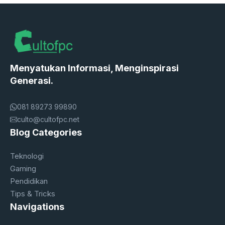
Menyatukan Informasi, Menginspirasi
Generasi.
081 89273 99890
culto@cultofpc.net
Blog Categories
Teknologi
Gaming
Pendidikan
Tips & Tricks
Navigations