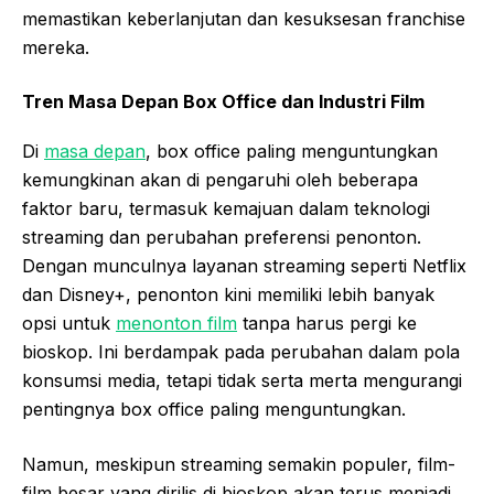
memastikan keberlanjutan dan kesuksesan franchise
mereka.
Tren Masa Depan Box Office dan Industri Film
Di
masa depan
, box office paling menguntungkan
kemungkinan akan di pengaruhi oleh beberapa
faktor baru, termasuk kemajuan dalam teknologi
streaming dan perubahan preferensi penonton.
Dengan munculnya layanan streaming seperti Netflix
dan Disney+, penonton kini memiliki lebih banyak
opsi untuk
menonton film
tanpa harus pergi ke
bioskop. Ini berdampak pada perubahan dalam pola
konsumsi media, tetapi tidak serta merta mengurangi
pentingnya box office paling menguntungkan.
Namun, meskipun streaming semakin populer, film-
film besar yang dirilis di bioskop akan terus menjadi