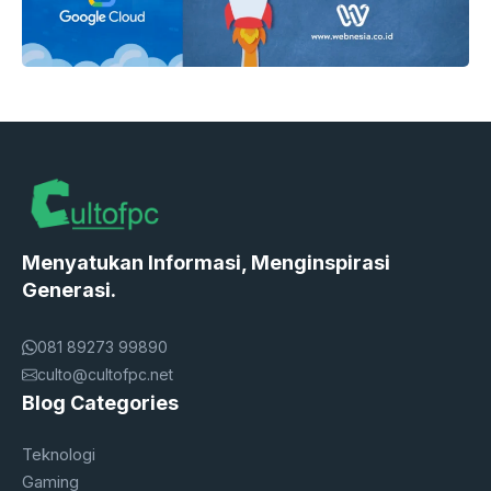
Menyatukan Informasi, Menginspirasi
Generasi.
081 89273 99890
culto@cultofpc.net
Blog Categories
Teknologi
Gaming